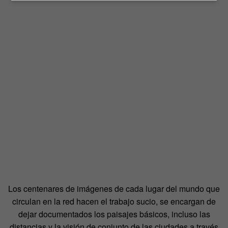
Los centenares de imágenes de cada lugar del mundo que
circulan en la red hacen el trabajo sucio, se encargan de
dejar documentados los paisajes básicos, incluso las
distancias y la visión de conjunto de las ciudades a través