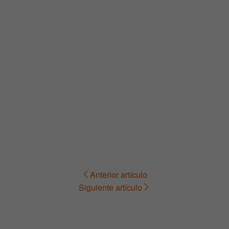
Anterior artículo
Navegación
Siguiente artículo
de
entradas