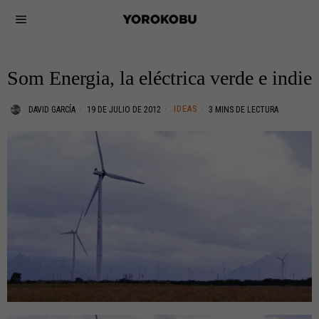
Som Energia, la eléctrica verde e indie
IDEAS
DAVID GARCÍA
19 DE JULIO DE 2012
3 MINS DE LECTURA