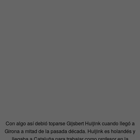
Con algo así debió toparse Gijsbert Huijink cuando llegó a
Girona a mitad de la pasada década. Huijink es holandés y
llegaba a Cataluña para trabajar como profesor en la