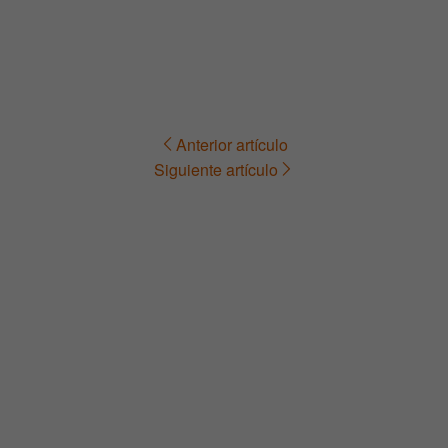
Anterior artículo
Navegación
Siguiente artículo
de
entradas