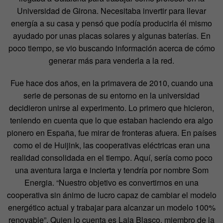
Universidad de Girona. Necesitaba invertir para llevar
energía a su casa y pensó que podía producirla él mismo
ayudado por unas placas solares y algunas baterías. En
poco tiempo, se vio buscando información acerca de cómo
generar más para venderla a la red.
Fue hace dos años, en la primavera de 2010, cuando una
serie de personas de su entorno en la universidad
decidieron unirse al experimento. Lo primero que hicieron,
teniendo en cuenta que lo que estaban haciendo era algo
pionero en España, fue mirar de fronteras afuera. En países
como el de Huijink, las cooperativas eléctricas eran una
realidad consolidada en el tiempo. Aquí, sería como poco
una aventura larga e incierta y tendría por nombre Som
Energia. “Nuestro objetivo es convertirnos en una
cooperativa sin ánimo de lucro capaz de cambiar el modelo
energético actual y trabajar para alcanzar un modelo 100%
renovable”. Quien lo cuenta es Laia Blasco, miembro de la