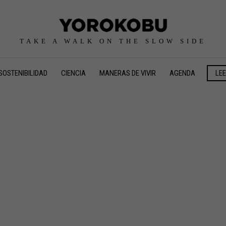
TAKE A WALK ON THE SLOW SIDE
SOSTENIBILIDAD
CIENCIA
MANERAS DE VIVIR
AGENDA
LE