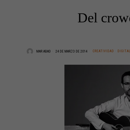
Del crowd
CREATIVIDAD
·
DIGITA
MAR ABAD
24 DE MARZO DE 2014