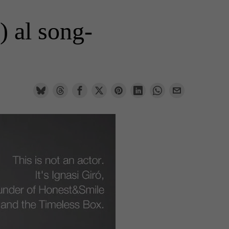
) al song-