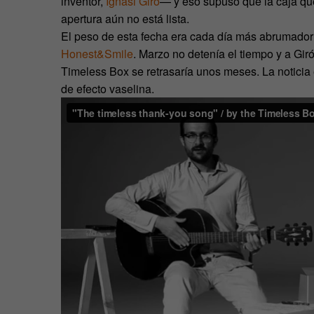
inventor,
Ignasi Giró
— y eso supuso que la caja qu
apertura aún no está lista.
El peso de esta fecha era cada día más abrumador p
Honest&Smile
. Marzo no detenía el tiempo y a Gir
Timeless Box se retrasaría unos meses. La noticia 
de efecto vaselina.