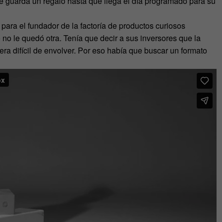
e guarda un regalo hasta que llega el día programado para su
ara el fundador de la factoría de productos curiosos
ó no le quedó otra. Tenía que decir a sus inversores que la
era difícil de envolver. Por eso había que buscar un formato