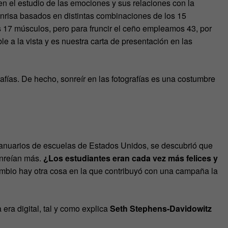
n el estudio de las emociones y sus relaciones con la
 sonrisa basados en distintas combinaciones de los 15
 17 músculos, pero para fruncir el ceño empleamos 43, por
e a la vista y es nuestra carta de presentación en las
fías. De hecho, sonreír en las fotografías es una costumbre
 anuarios de escuelas de Estados Unidos, se descubrió que
onreían más.
¿Los estudiantes eran cada vez más felices y
cambio hay otra cosa en la que contribuyó con una campaña la
 era digital, tal y como explica
Seth Stephens-Davidowitz