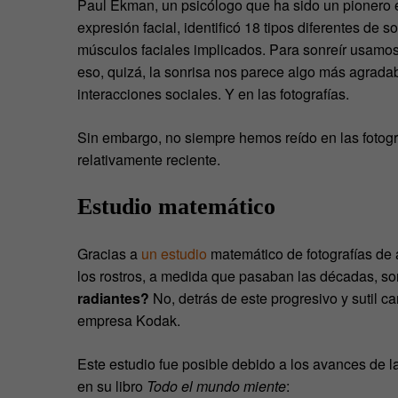
Paul Ekman, un psicólogo que ha sido un pionero e
expresión facial, identificó 18 tipos diferentes de
músculos faciales implicados. Para sonreír usamos
eso, quizá, la sonrisa nos parece algo más agradabl
interacciones sociales. Y en las fotografías.
Sin embargo, no siempre hemos reído en las fotogra
relativamente reciente.
Estudio matemático
Gracias a
un estudio
matemático de fotografías de
los rostros, a medida que pasaban las décadas, s
radiantes?
No, detrás de este progresivo y sutil 
empresa Kodak.
Este estudio fue posible debido a los avances de la
en su libro
Todo el mundo miente
: