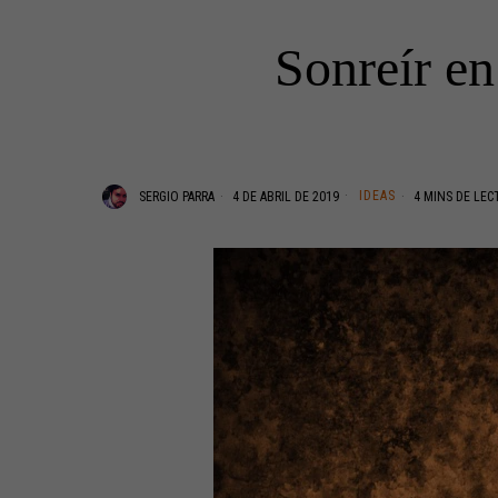
Sonreír en
IDEAS
SERGIO PARRA
4 DE ABRIL DE 2019
4 MINS DE LEC