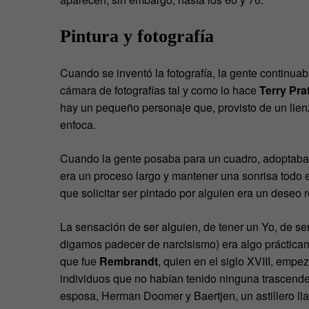
Pintura y fotografía
Cuando se inventó la fotografía, la gente continua
cámara de fotografías tal y como lo hace
Terry Pra
hay un pequeño personaje que, provisto de un lienz
enfoca.
Cuando la gente posaba para un cuadro, adoptaban
era un proceso largo y mantener una sonrisa todo 
que solicitar ser pintado por alguien era un deseo r
La sensación de ser alguien, de tener un Yo, de ser
digamos padecer de narcisismo) era algo prácticam
que fue
Rembrandt
, quien en el siglo XVIII, emp
individuos que no habían tenido ninguna trascende
esposa, Herman Doomer y Baertjen, un astillero ll