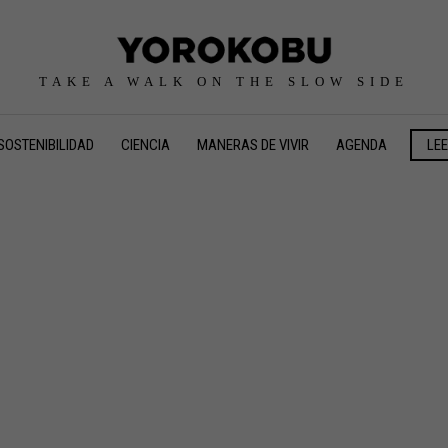
TAKE A WALK ON THE SLOW SIDE
SOSTENIBILIDAD
CIENCIA
MANERAS DE VIVIR
AGENDA
LE