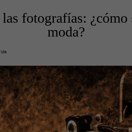
 las fotografías: ¿cómo 
moda?
TURA