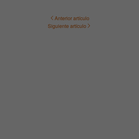
Anterior artículo
Navegación
Siguiente artículo
de
entradas