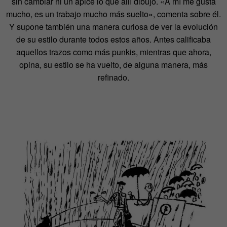
sin cambiar ni un ápice lo que allí dibujó. «A mí me gusta
mucho, es un trabajo mucho más suelto», comenta sobre él.
Y supone también una manera curiosa de ver la evolución
de su estilo durante todos estos años. Antes calificaba
aquellos trazos como más punkis, mientras que ahora,
opina, su estilo se ha vuelto, de alguna manera, más
refinado.