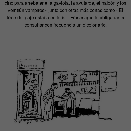
cinc para arrebatarle la gaviota, la avutarda, el halcón y los
veintiún vampiros» junto con otras más cortas como «El
traje del paje estaba en lejía». Frases que le obligaban a
consultar con frecuencia un diccionario.