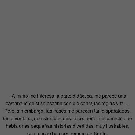
«A mí no me interesa la parte didáctica, me parece una
castaña lo de si se escribe con b o con v, las reglas y tal…
Pero, sin embargo, las frases me parecen tan disparatadas,
tan divertidas, que siempre, desde pequeño, me pareció que
había unas pequeñas historias divertidas, muy ilustrables,
con mucho humor», rememora Berrio.