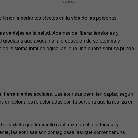
sonrisa
 tener importantes efectos en la vida de las personas.
as ventajas en la salud. Además de liberar tensiones y
ral gracias a que ayudan a la producción de serotonina y
 del sistema inmunológico, así que una buena sonrisa puede
on herramientas sociales. Las sonrisas permiten captar, según
es emocionales relacionadas con la persona que la realiza en
ta de visita que transmite confianza en el interlocutor y
ciente, las sonrisas son contagiosas, así que comenzar una