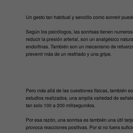
Un gesto tan habitual y sencillo como sonreír puede
Según los psicólogos, las sonrisas tienen numeros
reducir la presión arterial, son un analgésico natu
endorfinas. También son un mecanismo de refuerzo
prevenir más de un resfriado y una gripe.
Pero más allá de las cuestiones físicas, también s
estudios realizados, una amplia variedad de señal
tan solo 100 a 200 milisegundos.
Por esa razón, una sonrisa es también una útil tarje
provoca reacciones positivas. Por si no fuera sufi