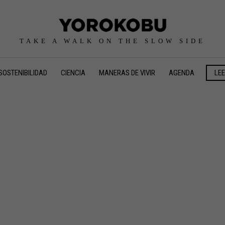
TAKE A WALK ON THE SLOW SIDE
SOSTENIBILIDAD
CIENCIA
MANERAS DE VIVIR
AGENDA
LE