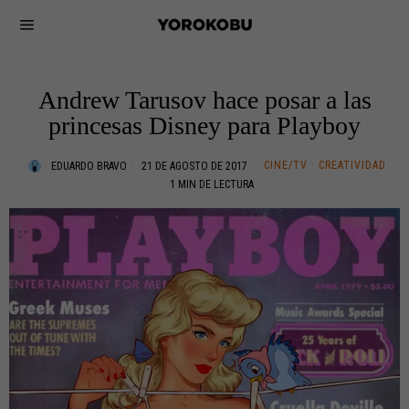
Andrew Tarusov hace posar a las
princesas Disney para Playboy
CINE/TV
·
CREATIVIDAD
EDUARDO BRAVO
21 DE AGOSTO DE 2017
1 MIN DE LECTURA