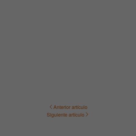
Anterior artículo
Navegación
Siguiente artículo
de
entradas