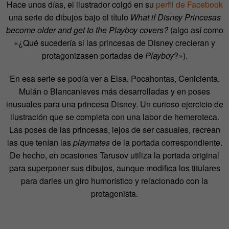
Hace unos días, el ilustrador colgó en su
perfil de Facebook
una serie de dibujos bajo el título
What if Disney Princesas
become older and get to the Playboy covers?
(algo así como
«¿Qué sucedería si las princesas de Disney crecieran y
protagonizasen portadas de
Playboy
?»).
En esa serie se podía ver a Elsa, Pocahontas, Cenicienta,
Mulán o Blancanieves más desarrolladas y en poses
inusuales para una princesa Disney. Un curioso ejercicio de
ilustración que se completa con una labor de hemeroteca.
Las poses de las princesas, lejos de ser casuales, recrean
las que tenían las
playmates
de la portada correspondiente.
De hecho, en ocasiones Tarusov utiliza la portada original
para superponer sus dibujos, aunque modifica los titulares
para darles un giro humorístico y relacionado con la
protagonista.