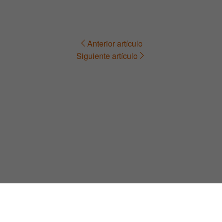
Anterior artículo
Navegación
Siguiente artículo
de
entradas