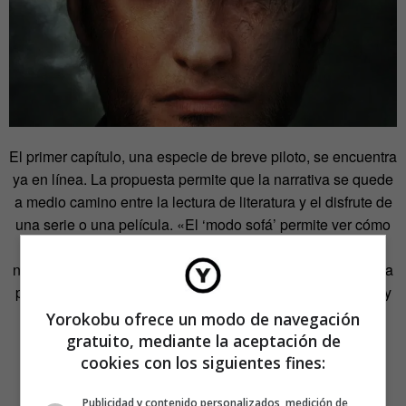
El primer capítulo, una especie de breve piloto, se encuentra
ya en línea. La propuesta permite que la narrativa se quede
a medio camino entre la lectura de literatura y el disfrute de
una serie o una película. «El ‘modo sofá’ permite ver cómo
la historia transcurre automáticamente, contada por un
narrador y con música de fondo. El ‘modo manual’ ofrece la
posibilidad de interactuar con el libro y disparar acciones y
eventos con un gesto de ratón».
Yorokobu ofrece un modo de navegación
gratuito, mediante la aceptación de
cookies con los siguientes fines:
Publicidad y contenido personalizados, medición de