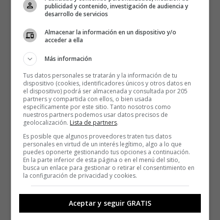
publicidad y contenido, investigación de audiencia y
desarrollo de servicios
Almacenar la información en un dispositivo y/o
acceder a ella
Más información
Tus datos personales se tratarán y la información de tu
dispositivo (cookies, identificadores únicos y otros datos en
el dispositivo) podrá ser almacenada y consultada por 205
partners y compartida con ellos, o bien usada
específicamente por este sitio. Tanto nosotros como
nuestros partners podemos usar datos precisos de
geolocalización.
Lista de partners
.
Es posible que algunos proveedores traten tus datos
personales en virtud de un interés legítimo, algo a lo que
puedes oponerte gestionando tus opciones a continuación.
En la parte inferior de esta página o en el menú del sitio,
busca un enlace para gestionar o retirar el consentimiento en
la configuración de privacidad y cookies.
Aceptar y seguir GRATIS