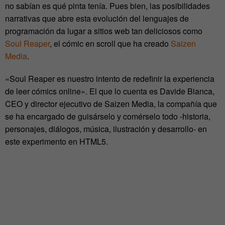
no sabían es qué pinta tenía. Pues bien, las posibilidades
narrativas que abre esta evolución del lenguajes de
programación da lugar a sitios web tan deliciosos como
Soul Reaper
, el cómic en scroll que ha creado
Saizen
Media
.
«Soul Reaper es nuestro intento de redefinir la experiencia
de leer cómics online». El que lo cuenta es Davide Bianca,
CEO y director ejecutivo de Saizen Media, la compañía que
se ha encargado de guisárselo y comérselo todo -historia,
personajes, diálogos, música, ilustración y desarrollo- en
este experimento en HTML5.