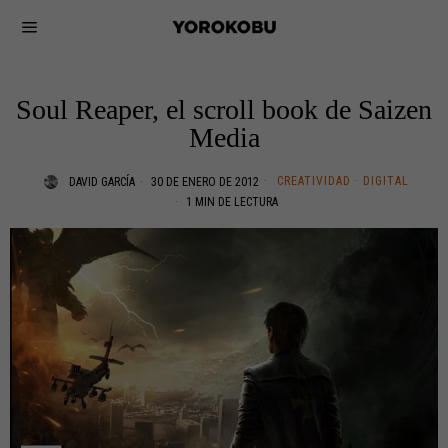
Soul Reaper, el scroll book de Saizen
Media
CREATIVIDAD
·
DIGITAL
DAVID GARCÍA
30 DE ENERO DE 2012
1 MIN DE LECTURA