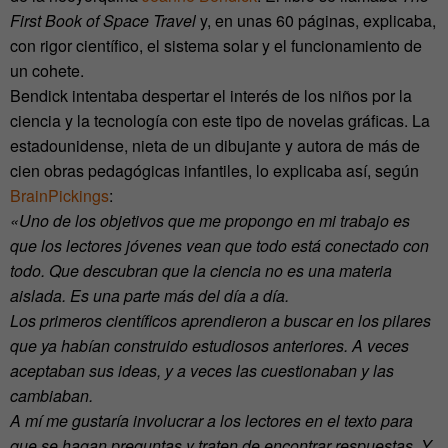
First Book of Space Travel
y, en unas 60 páginas, explicaba,
con rigor científico, el sistema solar y el funcionamiento de
un cohete.
Bendick intentaba despertar el interés de los niños por la
ciencia y la tecnología con este tipo de novelas gráficas. La
estadounidense, nieta de un dibujante y autora de más de
cien obras pedagógicas infantiles, lo explicaba así, según
BrainPickings
:
«Uno de los objetivos que me propongo en mi trabajo es
que los lectores jóvenes vean que todo está conectado con
todo. Que descubran que la ciencia no es una materia
aislada. Es una parte más del día a día.
Los primeros científicos aprendieron a buscar en los pilares
que ya habían construido estudiosos anteriores. A veces
aceptaban sus ideas, y a veces las cuestionaban y las
cambiaban.
A mí me gustaría involucrar a los lectores en el texto para
que se hagan preguntas y traten de encontrar respuestas. Y