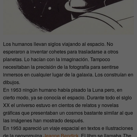
Los humanos llevan siglos viajando al espacio. No
esperaron a inventar cohetes para trasladarse a otros
planetas. Lo hacían con la imaginación. Tampoco
necesitaban la precisión de la fotografía para sentirse
inmersos en cualquier lugar de la galaxia. Los construían en
dibujos.
En 1953 ningún humano había pisado la Luna pero, en
cierto modo, ya se conocía el espacio. Durante todo el siglo
XX el universo estuvo en cientos de relatos y novelas
gráficas que presentaban un cosmos bastante similar al que
las imágenes han mostrado después.
En 1953 apareció un viaje espacial en textos e ilustraciones
de la neoyorquina
Jeanne Bendick
. El libro se llamaba
The