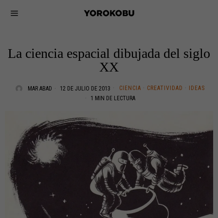
La ciencia espacial dibujada del siglo
XX
CIENCIA
·
CREATIVIDAD
·
IDEAS
MAR ABAD
12 DE JULIO DE 2013
1 MIN DE LECTURA