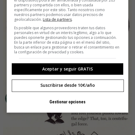
el dispositivo) podrá ser almacenada y consultada por 205
partners y compartida con ellos, o bien usada
específicamente por este sitio. Tanto nosotros como
nuestros partners podemos usar datos precisos de
geolocalización.
Lista de partners
.
Es posible que algunos proveedores traten tus datos
personales en virtud de un interés legítimo, algo a lo que
puedes oponerte gestionando tus opciones a continuación.
En la parte inferior de esta página o en el menú del sitio,
busca un enlace para gestionar o retirar el consentimiento en
la configuración de privacidad y cookies.
Aceptar y seguir GRATIS
Suscribirse desde 10€/año
Gestionar opciones