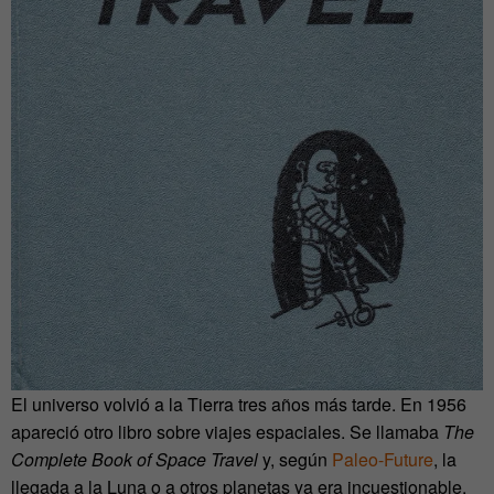
El universo volvió a la Tierra tres años más tarde. En 1956
apareció otro libro sobre viajes espaciales. Se llamaba
The
Complete Book of Space Travel
y, según
Paleo-Future
, la
llegada a la Luna o a otros planetas ya era incuestionable.