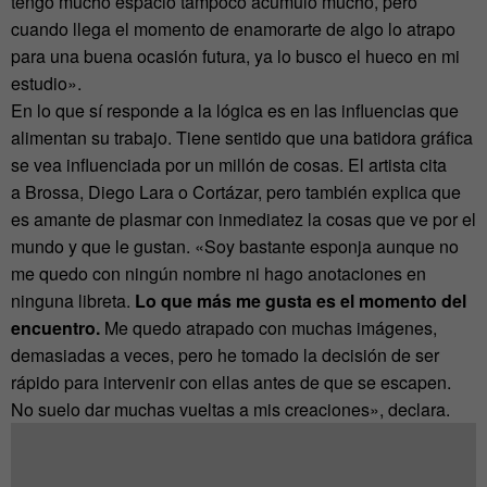
tengo mucho espacio tampoco acumulo mucho, pero
cuando llega el momento de enamorarte de algo lo atrapo
para una buena ocasión futura, ya lo busco el hueco en mi
estudio».
En lo que sí responde a la lógica es en las influencias que
alimentan su trabajo. Tiene sentido que una batidora gráfica
se vea influenciada por un millón de cosas. El artista cita
a Brossa, Diego Lara o Cortázar, pero también explica que
es amante de plasmar con inmediatez la cosas que ve por el
mundo y que le gustan. «Soy bastante esponja aunque no
me quedo con ningún nombre ni hago anotaciones en
ninguna libreta.
Lo que más me gusta es el momento del
encuentro.
Me quedo atrapado con muchas imágenes,
demasiadas a veces, pero he tomado la decisión de ser
rápido para intervenir con ellas antes de que se escapen.
No suelo dar muchas vueltas a mis creaciones», declara.