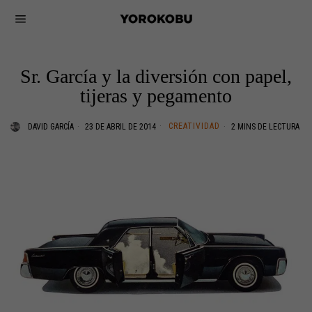
Sr. García y la diversión con papel,
tijeras y pegamento
CREATIVIDAD
DAVID GARCÍA
23 DE ABRIL DE 2014
2 MINS DE LECTURA