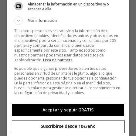
Almacenar la información en un dispositivo y/o
acceder a ella
Más información
Tus datos personales se tratarán y la información de tu
dispositivo (cookies, identificadores únicos y otros datos en
el dispositivo) podrá ser almacenada y consultada por 205
partners y compartida con ellos, o bien usada
específicamente por este sitio. Tanto nosotros como
nuestros partners podemos usar datos precisos de
geolocalización.
Lista de partners
.
Es posible que algunos proveedores traten tus datos
personales en virtud de un interés legítimo, algo a lo que
puedes oponerte gestionando tus opciones a continuación.
En la parte inferior de esta página o en el menú del sitio,
busca un enlace para gestionar o retirar el consentimiento en
la configuración de privacidad y cookies.
Aceptar y seguir GRATIS
Suscribirse desde 10€/año