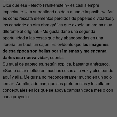
Dice que ese «efecto Frankenstein» es casi siempre
impactante. «La surrealidad no deja a nadie impasible». Así
es como rescata elementos perdidos de papeles olvidados y
los convierte en otra obra gráfica que expele un aroma muy
diferente al original. «Me gusta darle una segunda
oportunidad a las cosas que hay abandonadas en una
librería, un baúl, un cajón. Es evidente que
las imágenes
de esa época son bellas por sí mismas y me encanta
darles esa nueva vida
», cuenta.
Su ritual de trabajo es, según explica, bastante anárquico.
«Suelo estar metido en muchas cosas a la vez y picoteando
aquí y allá. Me gusta no “reconcentrame” mucho en un solo
tema». Admite, además, que sus preferencias y los pilares
conceptuales en los que se apoya cambian cada mes o con
cada proyecto.