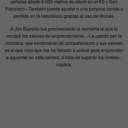
señales desde 6.000 metros de altura en el K2 y San
Francisco–.También puede ayudar a una persona herida o
perdida en la naturaleza gracias al uso de drones.
A Jon Barredo fue precisamente la montaña la que le
inculcó los valores de emprendimiento. «La pasión por la
montaña, ese sentimiento de compañerismo y sus valores
es lo que creo que me ha llevado a pelear para emprender,
a aguantar en esta carrera, a trata de superar los límites»,
explica.