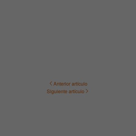
Anterior artículo
Navegación
Siguiente artículo
de
entradas