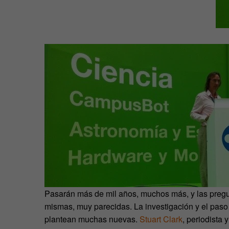
Pasarán más de mil años, muchos más, y las pregun
mismas, muy parecidas. La investigación y el paso
plantean muchas nuevas.
Stuart Clark
, periodista 