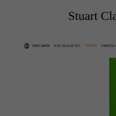
Stuart Cl
CIENCIA
DAVID GARCÍA
15 DE JULIO DE 2011
3 MINS DE 