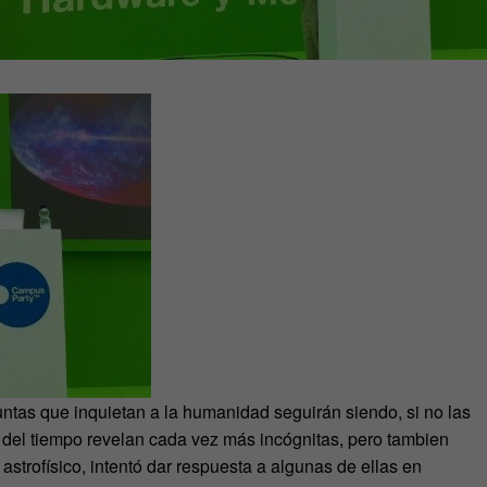
tas que inquietan a la humanidad seguirán siendo, si no las
 del tiempo revelan cada vez más incógnitas, pero tambien
y astrofísico, intentó dar respuesta a algunas de ellas en