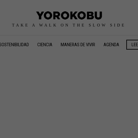
TAKE A WALK ON THE SLOW SIDE
SOSTENIBILIDAD
CIENCIA
MANERAS DE VIVIR
AGENDA
LE