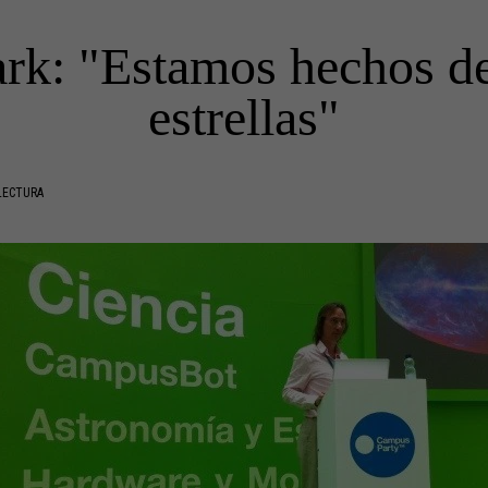
ark: "Estamos hechos d
estrellas"
LECTURA