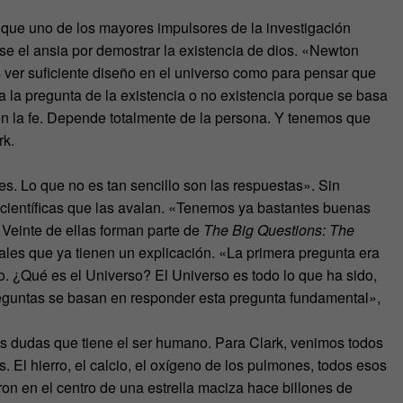
 que uno de los mayores impulsores de la investigación
se el ansia por demostrar la existencia de dios. «Newton
s ver suficiente diseño en el universo como para pensar que
 la pregunta de la existencia o no existencia porque se basa
n la fe. Depende totalmente de la persona. Y tenemos que
rk.
s. Lo que no es tan sencillo son las respuestas». Sin
ientíficas que las avalan. «Tenemos ya bastantes buenas
Veinte de ellas forman parte de
The Big Questions: The
les que ya tienen un explicación. «La primera pregunta era
bro. ¿Qué es el Universo? El Universo es todo lo que ha sido,
preguntas se basan en responder esta pregunta fundamental»,
las dudas que tiene el ser humano. Para Clark, venimos todos
 El hierro, el calcio, el oxígeno de los pulmones, todos esos
ron en el centro de una estrella maciza hace billones de