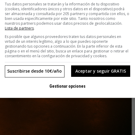
Tus datos personales se tratarán y la información de tu dispositivo
(cookies, identificadores únicos y otros datos en el dispositivo) podrá
ser almacenada y consultada por 205 partners y compartida con ellos, o
bien usada específicamente por este sitio. Tanto nosotros como
nuestros partners podemos usar datos precisos de geolocalización.
Lista de partners
.
Es posible que algunos proveedores traten tus datos personales en
virtud de un interés legítimo, algo a lo que puedes oponerte
gestionando tus opciones a continuación. En la parte inferior de esta
página o en el menú del sitio, busca un enlace para gestionar o retirar el
consentimiento en la configuración de privacidad y cookies.
Suscribirse desde 10€/año
Aceptar y seguir GRATIS
Gestionar opciones