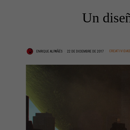
Un diseñ
CREATIVIDA
ENRIQUE ALPAÑÉS
22 DE DICIEMBRE DE 2017