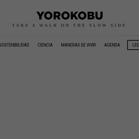
TAKE A WALK ON THE SLOW SIDE
SOSTENIBILIDAD
CIENCIA
MANERAS DE VIVIR
AGENDA
LE