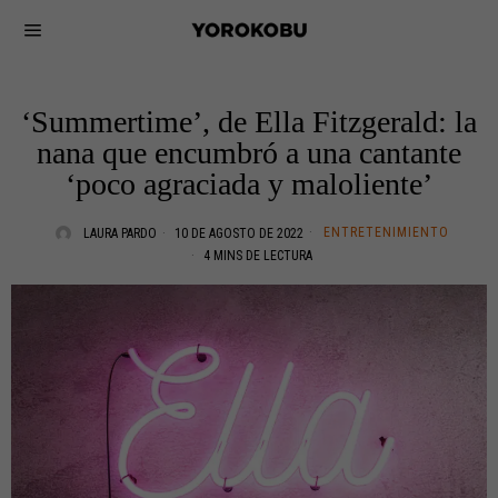
‘Summertime’, de Ella Fitzgerald: la
nana que encumbró a una cantante
‘poco agraciada y maloliente’
ENTRETENIMIENTO
LAURA PARDO
10 DE AGOSTO DE 2022
4 MINS DE LECTURA