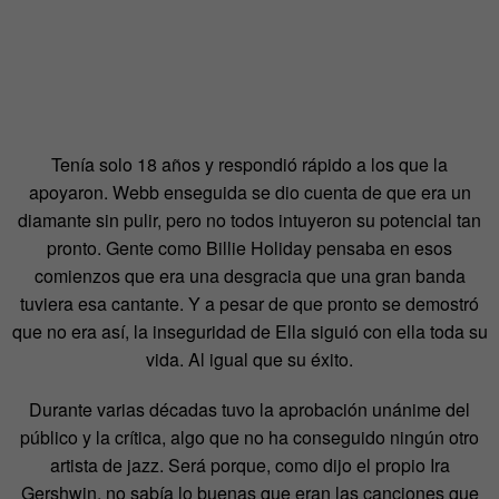
Tenía solo 18 años y respondió rápido a los que la
apoyaron. Webb enseguida se dio cuenta de que era un
diamante sin pulir, pero no todos intuyeron su potencial tan
pronto. Gente como Billie Holiday pensaba en esos
comienzos que era una desgracia que una gran banda
tuviera esa cantante. Y a pesar de que pronto se demostró
que no era así, la inseguridad de Ella siguió con ella toda su
vida. Al igual que su éxito.
Durante varias décadas tuvo la aprobación unánime del
público y la crítica, algo que no ha conseguido ningún otro
artista de jazz. Será porque, como dijo el propio Ira
Gershwin, no sabía lo buenas que eran las canciones que