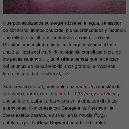
Cuerpos estilizados sumergiéndose en el agua, sensación
de bochorno, tiempo pausado, pieles bronceadas y modelos
que reflejan las últimas tendencias en moda de baño.
Mientras, una melodía mece las imágenes como si fuera
una ola. Habla del estío, de la vida sin complicaciones, de
los peces saltando… ¿Quién iba a pensar que la canción
del anuncio de bañadores de unos grandes almacenes
tenía, en realidad, casi un siglo?
Summertime
era originalmente una nana. Una canción de
cuna que aparecía en la
ópera de 1935
Porgy and Bess
y
que se interpretaba varias veces en la obra con distintas
intenciones. Compuesta por George e Ira Gershwin, la
ópera estaba basada, a su vez, en la novela
Porgy
,
publicada por DuBose Heyward una década antes.