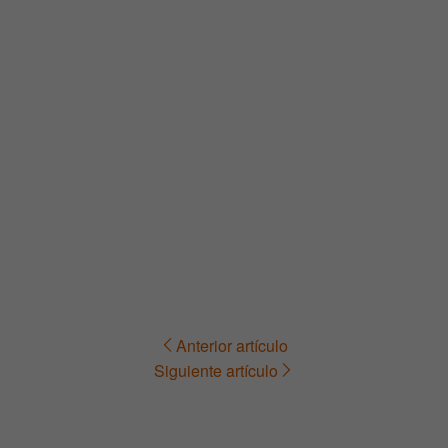
Anterior artículo
Navegación
Siguiente artículo
de
entradas