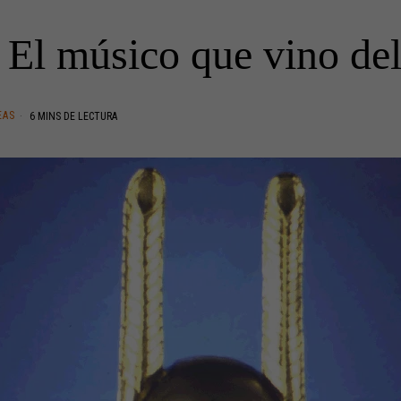
 El músico que vino del
EAS
6 MINS DE LECTURA