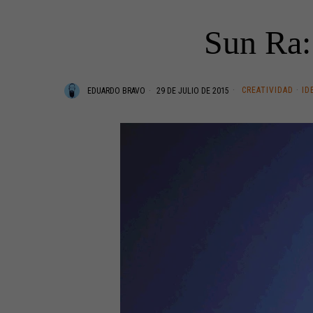
Sun Ra:
CREATIVIDAD
·
ID
EDUARDO BRAVO
29 DE JULIO DE 2015