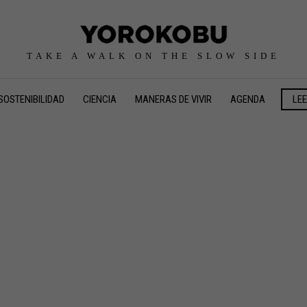
TAKE A WALK ON THE SLOW SIDE
SOSTENIBILIDAD
CIENCIA
MANERAS DE VIVIR
AGENDA
LE