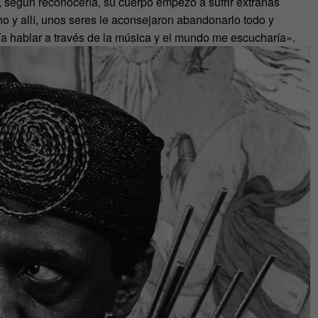
según reconocería, su cuerpo empezó a sufrir extrañas
no y allí, unos seres le aconsejaron abandonarlo todo y
ía hablar a través de la música y el mundo me escucharía».