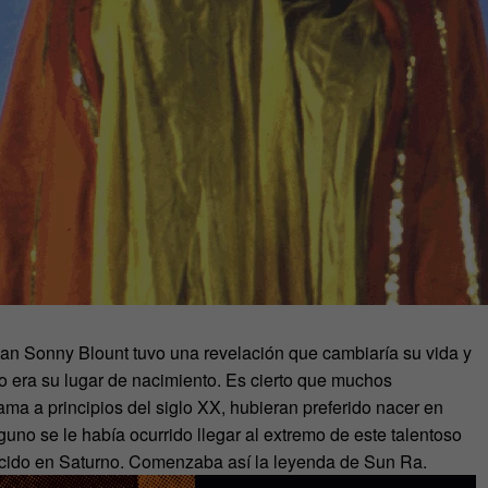
an Sonny Blount tuvo una revelación que cambiaría su vida y
no era su lugar de nacimiento. Es cierto que muchos
ama a principios del siglo XX, hubieran preferido nacer en
uno se le había ocurrido llegar al extremo de este talentoso
 nacido en Saturno. Comenzaba así la leyenda de Sun Ra.