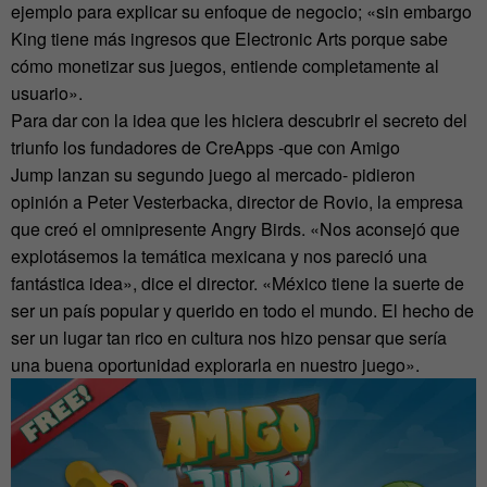
ejemplo para explicar su enfoque de negocio; «sin embargo
King tiene más ingresos que Electronic Arts porque sabe
cómo monetizar sus juegos, entiende completamente al
usuario».
Para dar con la idea que les hiciera descubrir el secreto del
triunfo los fundadores de CreApps -que con Amigo
Jump lanzan su segundo juego al mercado- pidieron
opinión a Peter Vesterbacka, director de Rovio, la empresa
que creó el omnipresente Angry Birds. «Nos aconsejó que
explotásemos la temática mexicana y nos pareció una
fantástica idea», dice el director. «México tiene la suerte de
ser un país popular y querido en todo el mundo. El hecho de
ser un lugar tan rico en cultura nos hizo pensar que sería
una buena oportunidad explorarla en nuestro juego».