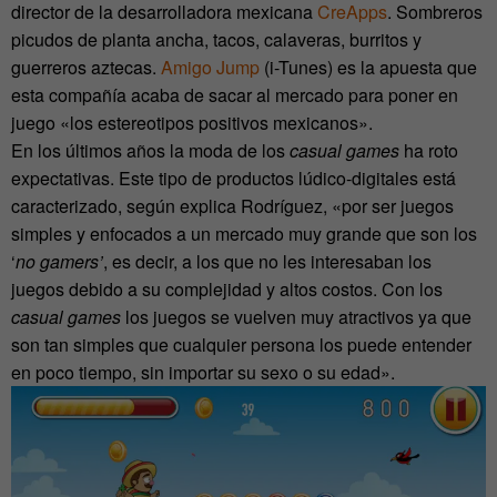
director de la desarrolladora mexicana
CreApps
. Sombreros
picudos de planta ancha, tacos, calaveras, burritos y
guerreros aztecas.
Amigo Jump
(i-Tunes) es la apuesta que
esta compañía acaba de sacar al mercado para poner en
juego «los estereotipos positivos mexicanos».
En los últimos años la moda de los
casual games
ha roto
expectativas. Este tipo de productos lúdico-digitales está
caracterizado, según explica Rodríguez, «por ser juegos
simples y enfocados a un mercado muy grande que son los
‘
no gamers’
, es decir, a los que no les interesaban los
juegos debido a su complejidad y altos costos. Con los
casual games
los juegos se vuelven muy atractivos ya que
son tan simples que cualquier persona los puede entender
en poco tiempo, sin importar su sexo o su edad».