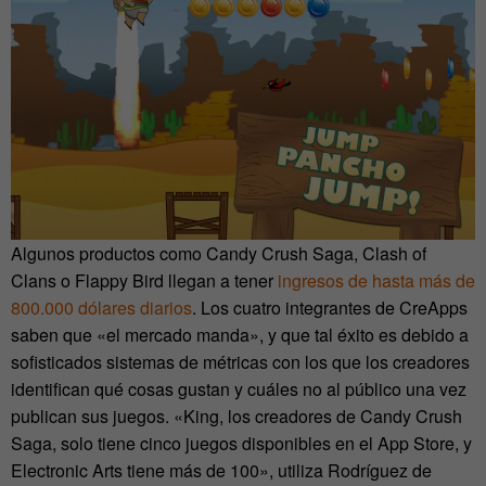
Algunos productos como Candy Crush Saga, Clash of
Clans o Flappy Bird llegan a tener
ingresos de hasta más de
800.000 dólares diarios
. Los cuatro integrantes de CreApps
saben que «el mercado manda», y que tal éxito es debido a
sofisticados sistemas de métricas con los que los creadores
identifican qué cosas gustan y cuáles no al público una vez
publican sus juegos. «King, los creadores de Candy Crush
Saga, solo tiene cinco juegos disponibles en el App Store, y
Electronic Arts tiene más de 100», utiliza Rodríguez de