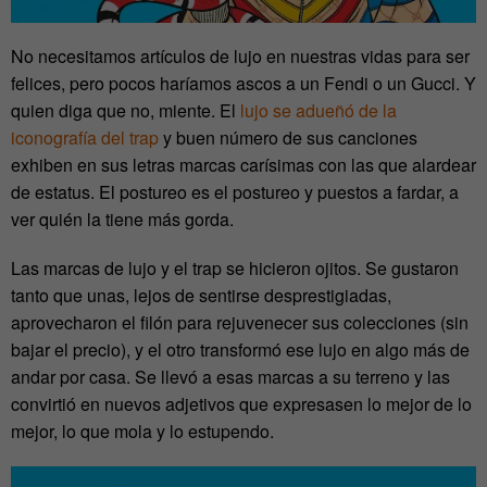
No necesitamos artículos de lujo en nuestras vidas para ser
felices, pero pocos haríamos ascos a un Fendi o un Gucci. Y
quien diga que no, miente. El
lujo se adueñó de la
iconografía del trap
y buen número de sus canciones
exhiben en sus letras marcas carísimas con las que alardear
de estatus. El postureo es el postureo y puestos a fardar, a
ver quién la tiene más gorda.
Las marcas de lujo y el trap se hicieron ojitos. Se gustaron
tanto que unas, lejos de sentirse desprestigiadas,
aprovecharon el filón para rejuvenecer sus colecciones (sin
bajar el precio), y el otro transformó ese lujo en algo más de
andar por casa. Se llevó a esas marcas a su terreno y las
convirtió en nuevos adjetivos que expresasen lo mejor de lo
mejor, lo que mola y lo estupendo.