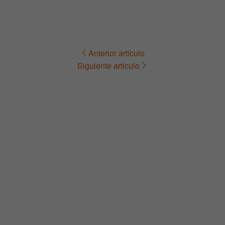
Anterior artículo
Navegación
Siguiente artículo
de
entradas