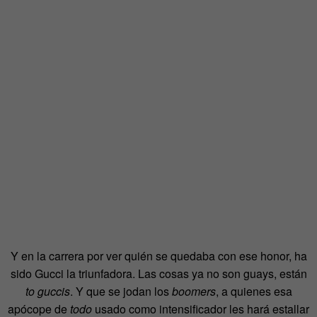
Y en la carrera por ver quién se quedaba con ese honor, ha
sido Gucci la triunfadora. Las cosas ya no son guays, están
to guccis
. Y que se jodan los
boomers
, a quienes esa
apócope de
todo
usado como intensificador les hará estallar