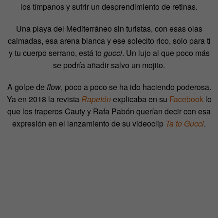
los tímpanos y sufrir un desprendimiento de retinas.
Una playa del Mediterráneo sin turistas, con esas olas
calmadas, esa arena blanca y ese solecito rico, solo para ti
y tu cuerpo serrano, está to
gucci
. Un lujo al que poco más
se podría añadir salvo un mojito.
A golpe de
flow
, poco a poco se ha ido haciendo poderosa.
Ya en 2018 la revista
Rapetón
explicaba en su
Facebook
lo
que los traperos Cauty y Rafa Pabón querían decir con esa
expresión en el lanzamiento de su videoclip
Ta to Gucci
.