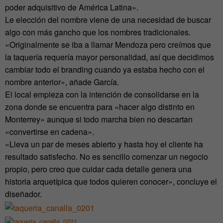
poder adquisitivo de América Latina».
Le elección del nombre viene de una necesidad de buscar
algo con más gancho que los nombres tradicionales.
«Originalmente se iba a llamar Mendoza pero creímos que
la taquería requería mayor personalidad, así que decidimos
cambiar todo el branding cuando ya estaba hecho con el
nombre anterior», añade García.
El local empieza con la intención de consolidarse en la
zona donde se encuentra para «hacer algo distinto en
Monterrey» aunque si todo marcha bien no descartan
«convertirse en cadena».
«Lleva un par de meses abierto y hasta hoy el cliente ha
resultado satisfecho. No es sencillo comenzar un negocio
propio, pero creo que cuidar cada detalle genera una
historia arquetípica que todos quieren conocer», concluye el
diseñador.