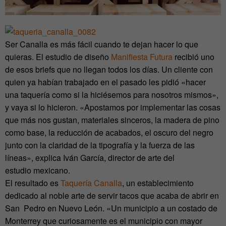
Ser Canalla es más fácil cuando te dejan hacer lo que
quieras. El estudio de diseño
Manifiesta Futura
recibió uno
de esos briefs que no llegan todos los días. Un cliente con
quien ya habían trabajado en el pasado les pidió «hacer
una taquería como si la hiciésemos para nosotros mismos»,
y vaya si lo hicieron. «Apostamos por implementar las cosas
que más nos gustan, materiales sinceros, la madera de pino
como base, la reducción de acabados, el oscuro del negro
junto con la claridad de la tipografía y la fuerza de las
líneas», explica Iván García, director de arte del
estudio mexicano.
El resultado es
Taquería Canalla
, un establecimiento
dedicado al noble arte de servir tacos que acaba de abrir en
San Pedro en Nuevo León. «Un municipio a un costado de
Monterrey que curiosamente es el municipio con mayor