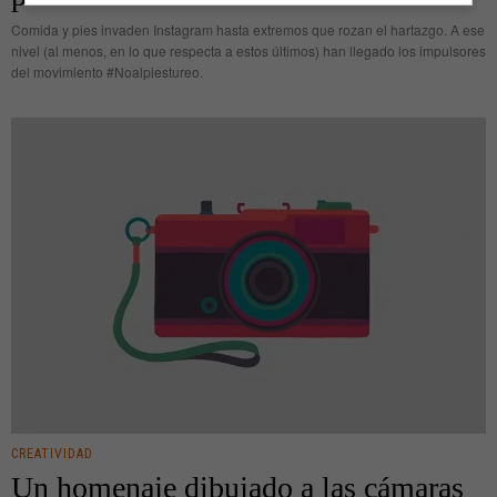
Comida y pies invaden Instagram hasta extremos que rozan el hartazgo. A ese
nivel (al menos, en lo que respecta a estos últimos) han llegado los impulsores
del movimiento #Noalpiestureo.
CREATIVIDAD
Un homenaje dibujado a las cámaras