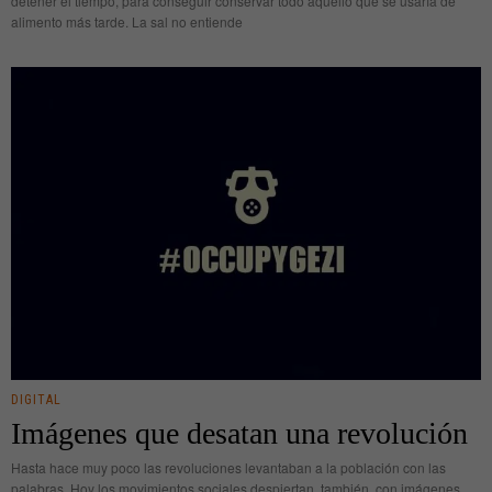
detener el tiempo, para conseguir conservar todo aquello que se usaría de
alimento más tarde. La sal no entiende
DIGITAL
Imágenes que desatan una revolución
Hasta hace muy poco las revoluciones levantaban a la población con las
palabras. Hoy los movimientos sociales despiertan, también, con imágenes.