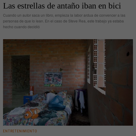
Las estrellas de antaño iban en bici
Cuando un autor saca un libro, empieza la labor ardua de convencer a las
personas de que lo lean. En el caso de Steve Rea, este trabajo ya estaba
hecho cuando decidió
ENTRETENIMIENTO