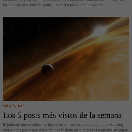
Incluso con una sola fotografía. La chispa prende en las redes
CREATIVIDAD
Los 5 posts más vistos de la semana
El jubilado que revolucionó Estambul con sus escalera de colores, relaxing
motivations por lo que deberían haber dado las olimpiadas a Madrid, el origen