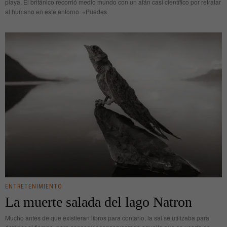
playa. El británico recorrió medio mundo con un afán casi científico por retratar
al humano en este entorno. «Puedes
ENTRETENIMIENTO
La muerte salada del lago Natron
Mucho antes de que existieran libros para contarlo, la sal se utilizaba para