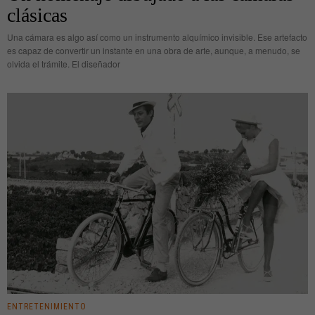
clásicas
Una cámara es algo así como un instrumento alquímico invisible. Ese artefacto
es capaz de convertir un instante en una obra de arte, aunque, a menudo, se
olvida el trámite. El diseñador
ENTRETENIMIENTO