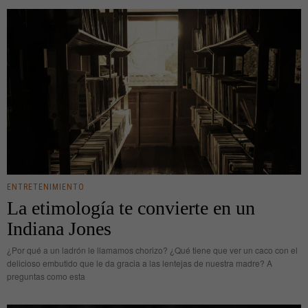
ENTRETENIMIENTO
La etimología te convierte en un
Indiana Jones
¿Por qué a un ladrón le llamamos chorizo? ¿Qué tiene que ver un caco con el
delicioso embutido que le da gracia a las lentejas de nuestra madre? A
preguntas como esta