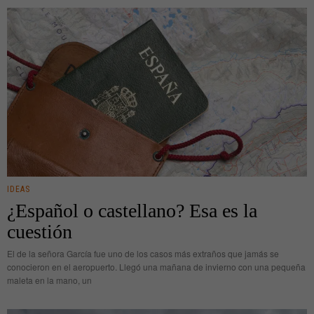
IDEAS
¿Español o castellano? Esa es la
cuestión
El de la señora García fue uno de los casos más extraños que jamás se
conocieron en el aeropuerto. Llegó una mañana de invierno con una pequeña
maleta en la mano, un