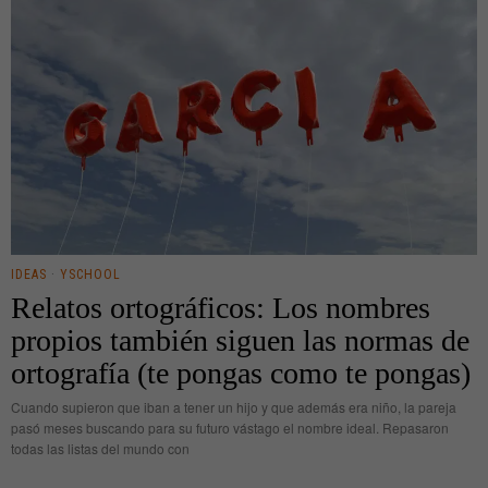
IDEAS
·
YSCHOOL
Relatos ortográficos: Los nombres
propios también siguen las normas de
ortografía (te pongas como te pongas)
Cuando supieron que iban a tener un hijo y que además era niño, la pareja
pasó meses buscando para su futuro vástago el nombre ideal. Repasaron
todas las listas del mundo con