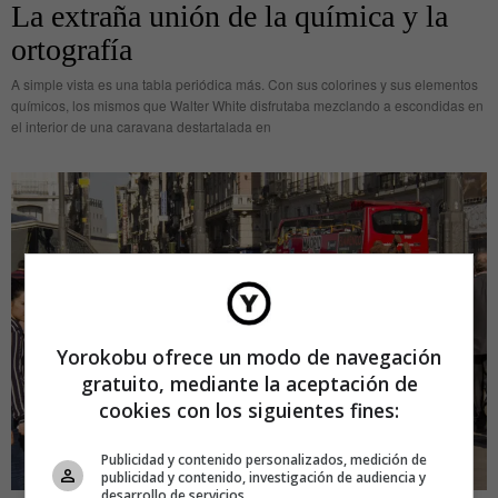
La extraña unión de la química y la
ortografía
A simple vista es una tabla periódica más. Con sus colorines y sus elementos
químicos, los mismos que Walter White disfrutaba mezclando a escondidas en
el interior de una caravana destartalada en
Yorokobu ofrece un modo de navegación
gratuito, mediante la aceptación de
cookies con los siguientes fines:
Publicidad y contenido personalizados, medición de
publicidad y contenido, investigación de audiencia y
desarrollo de servicios