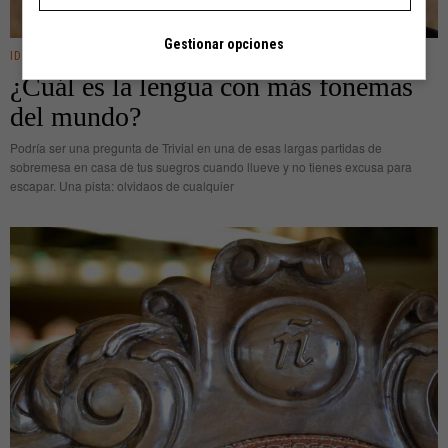
Gestionar opciones
IDEAS
¿Cuál es la lengua con más fonemas
del mundo?
Podría ser una pregunta de Trivial en una de esas largas partidas de
sobremesa en casa de tus suegros cuando llueve y no tienes excusa para
escapar. Una pista: olvidaos de cualquier