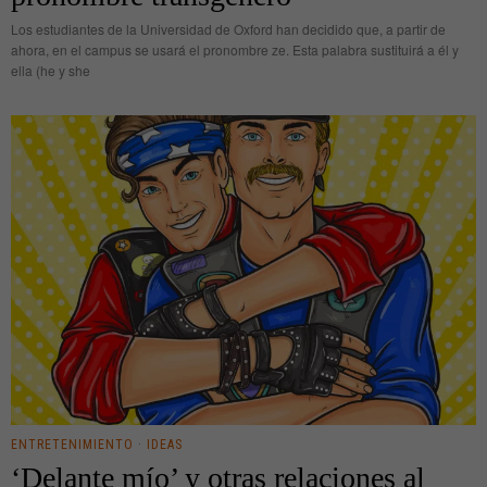
Los estudiantes de la Universidad de Oxford han decidido que, a partir de
ahora, en el campus se usará el pronombre ze. Esta palabra sustituirá a él y
ella (he y she
ENTRETENIMIENTO
·
IDEAS
‘Delante mío’ y otras relaciones al