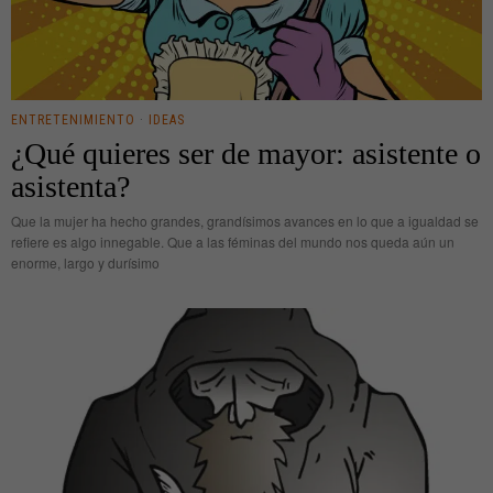
ENTRETENIMIENTO
·
IDEAS
¿Qué quieres ser de mayor: asistente o
asistenta?
Que la mujer ha hecho grandes, grandísimos avances en lo que a igualdad se
refiere es algo innegable. Que a las féminas del mundo nos queda aún un
enorme, largo y durísimo