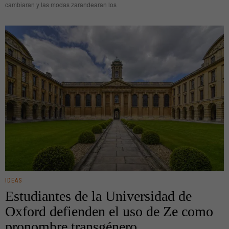
cambiaran y las modas zarandearan los
IDEAS
Estudiantes de la Universidad de
Oxford defienden el uso de Ze como
pronombre transgénero