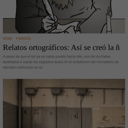
IDEAS
·
YSCHOOL
Relatos ortográficos: Así se creó la ñ
A pesar de que el sol ya se había puesto hacía rato, uno de los frailes
dedicados a copiar los sagrados textos en el scriptorium del monasterio se
afanaba meticuloso en su