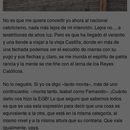
No es que me quiera convertir yo ahora al nacional
catolicismo, nada más lejos de mi intención. Lejos no… a
teratrillones de años luz. Pero es que ha llegado el veranito
y una tiende a viajar a la vieja Castilla, donde en más de
una fachada podemos ver el escudito de marras con su
yugo y sus flechas y, claro, se me inunda el espíritu de patria
rancia y la mente se me tiñe con el lema de los Reyes
Católicos.
No lo neguéis. Si yo os digo «tanto monta», más de uno
continuaréis: «monta tanto, Isabel como Fernando». ¡Cuánto
daño nos hizo la EGB! Lo que seguro que sabemos todos
es que se usa esta expresión para decir que una cosa es
equivalente a la otra, que está en la misma categoría, al
mismo nivel y a la misma altura que su contraria. Que vale
igualmente, vaya.