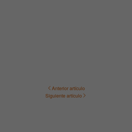
Anterior artículo
Navegación
Siguiente artículo
de
entradas