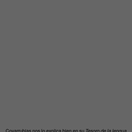
Covarrubias nos lo explica bien en su
Tesoro de la lengua