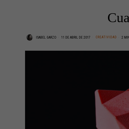
Cua
CREATIVIDAD
ISABEL GARZO
11 DE ABRIL DE 2017
2 MI