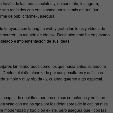
 través de las redes sociales y, en concreto, Instagram,
ue son recibidos con entusiasmo por sus más de 300.000
orma de publicitarme», asegura.
do le ayuda con la página web y graba las fotos y vídeos de
 le ocurren un montón de ideas». Recientemente ha empezado
odelado e implementación de sus ideas.
anjares tan elaborados como los que hacía antes, cuando le
 Debido al éxito alcanzado por sus peculiares y artísticas
da simple y muy rápida» y, cuando quieren algo especial,
incapaz de decidirse por una de sus creaciones y no tiene
sea visto con malos ojos por los defensores de la cocina más
re modernidad y tradición existe, pero asegura que «con las