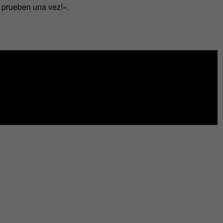
s prueben una vez!».