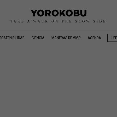
TAKE A WALK ON THE SLOW SIDE
SOSTENIBILIDAD
CIENCIA
MANERAS DE VIVIR
AGENDA
LE