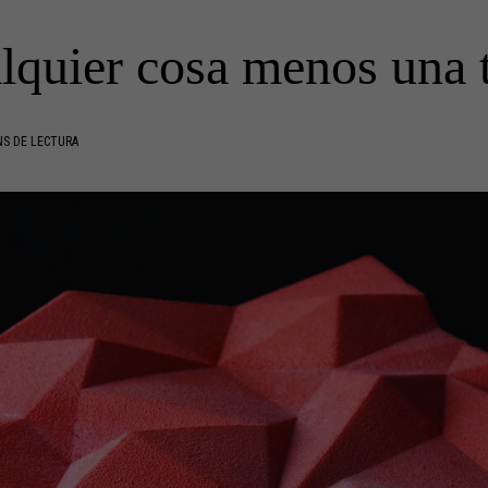
lquier cosa menos una t
NS DE LECTURA