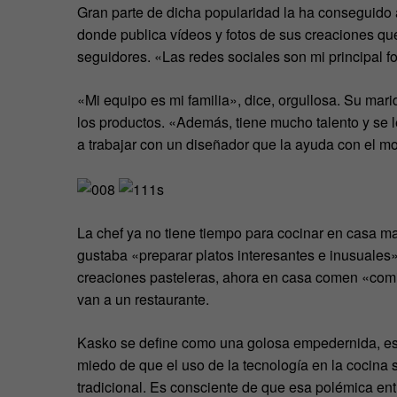
Gran parte de dicha popularidad la ha conseguido a
donde publica vídeos y fotos de sus creaciones q
seguidores. «Las redes sociales son mi principal f
«Mi equipo es mi familia», dice, orgullosa. Su mari
los productos. «Además, tiene mucho talento y se
a trabajar con un diseñador que la ayuda con el m
La chef ya no tiene tiempo para cocinar en casa m
gustaba «preparar platos interesantes e inusuales».
creaciones pasteleras, ahora en casa comen «comi
van a un restaurante.
Kasko se define como una golosa empedernida, es 
miedo de que el uso de la tecnología en la cocina 
tradicional. Es consciente de que esa polémica ent