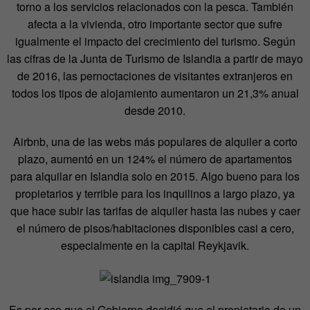
torno a los servicios relacionados con la pesca. También
afecta a la vivienda, otro importante sector que sufre
igualmente el impacto del crecimiento del turismo. Según
las cifras de la Junta de Turismo de Islandia a partir de mayo
de 2016, las pernoctaciones de visitantes extranjeros en
todos los tipos de alojamiento aumentaron un 21,3% anual
desde 2010.
Airbnb, una de las webs más populares de alquiler a corto
plazo, aumentó en un 124% el número de apartamentos
para alquilar en Islandia solo en 2015. Algo bueno para los
propietarios y terrible para los inquilinos a largo plazo, ya
que hace subir las tarifas de alquiler hasta las nubes y caer
el número de pisos/habitaciones disponibles casi a cero,
especialmente en la capital Reykjavik.
Es por eso que el Gobierno decidió que el propietario de un