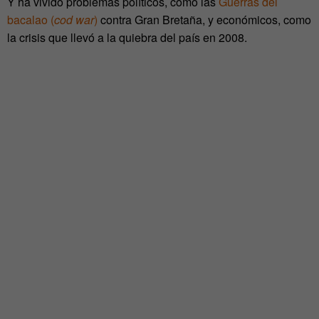
Y ha vivido problemas políticos, como las
Guerras del
bacalao (
cod war
)
contra Gran Bretaña, y económicos, como
la crisis que llevó a la quiebra del país en 2008.