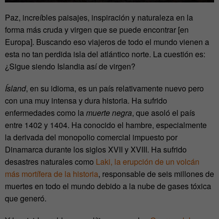
Paz, increíbles paisajes, inspiración y naturaleza en la
forma más cruda y virgen que se puede encontrar [en
Europa]. Buscando eso viajeros de todo el mundo vienen a
esta no tan perdida isla del atlántico norte. La cuestión es:
¿Sigue siendo Islandia así de virgen?
Ísland
, en su idioma, es un país relativamente nuevo pero
con una muy intensa y dura historia. Ha sufrido
enfermedades como la
muerte negra
, que asoló el país
entre 1402 y 1404. Ha conocido el hambre, especialmente
la derivada del monopolio comercial impuesto por
Dinamarca durante los siglos XVII y XVIII. Ha sufrido
desastres naturales como
Laki, la erupción de un volcán
más mortífera de la historia
, responsable de seis millones de
muertes en todo el mundo debido a la nube de gases tóxica
que generó.