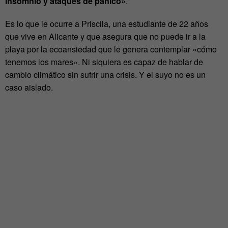
insomnio y ataques de pánico»
.
Es lo que le ocurre a Priscila, una estudiante de 22 años
que vive en Alicante y que asegura que no puede ir a la
playa por la ecoansiedad que le genera contemplar «cómo
tenemos los mares». Ni siquiera es capaz de hablar de
cambio climático sin sufrir una crisis. Y el suyo no es un
caso aislado.