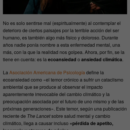
No es solo sentirse mal (espiritualmente) al contemplar el
deterioro de ciertos paisajes por la terrible acción del ser
humano, es también algo más físico y doloroso. Durante
años nadie ponía nombre a esta enfermedad mental, una
más, con la que la realidad nos golpea. Ahora, por fin, se la
tiene en cuenta: es la
ecoansiedad
o
ansiedad climática
.
La
Asociación Americana de Psicología
define la
ecoansiedad como «el temor crónico a sufrir un cataclismo
ambiental que se produce al observar el impacto
aparentemente irrevocable del cambio climático y la
preocupación asociada por el futuro de uno mismo y de las
próximas generaciones». Este temor, según una publicación
reciente de
The Lancet
sobre salud mental y cambio
climático, llega a causar incluso
«pérdida de apetito,