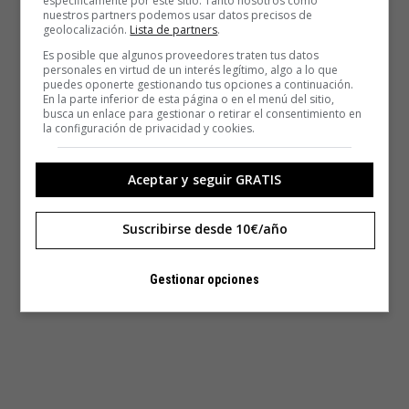
específicamente por este sitio. Tanto nosotros como
nuestros partners podemos usar datos precisos de
geolocalización.
Lista de partners
.
Es posible que algunos proveedores traten tus datos
personales en virtud de un interés legítimo, algo a lo que
puedes oponerte gestionando tus opciones a continuación.
En la parte inferior de esta página o en el menú del sitio,
busca un enlace para gestionar o retirar el consentimiento en
la configuración de privacidad y cookies.
Aceptar y seguir GRATIS
Suscribirse desde 10€/año
Gestionar opciones