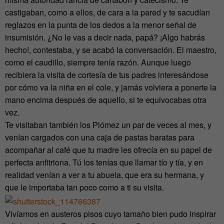
castigaban, como a ellos, de cara a la pared y te sacudían
reglazos en la punta de los dedos a la menor señal de
insumisión. ¿No le vas a decir nada, papá? ¡Algo habrás
hecho!, contestaba, y se acabó la conversación. El maestro,
como el caudillo, siempre tenía razón. Aunque luego
recibiera la visita de cortesía de tus padres interesándose
por cómo va la niña en el cole, y jamás volviera a ponerte la
mano encima después de aquello, si te equivocabas otra
vez.
Te visitaban también los Plómez un par de veces al mes, y
venían cargados con una caja de pastas baratas para
acompañar al café que tu madre les ofrecía en su papel de
perfecta anfitriona. Tú los tenías que llamar tío y tía, y en
realidad venían a ver a tu abuela, que era su hermana, y
que le importaba tan poco como a ti su visita.
Vivíamos en austeros pisos cuyo tamaño bien pudo inspirar