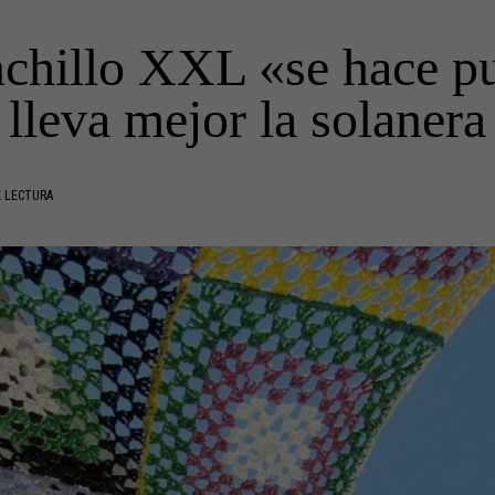
nchillo XXL «se hace pu
lleva mejor la solanera
E LECTURA