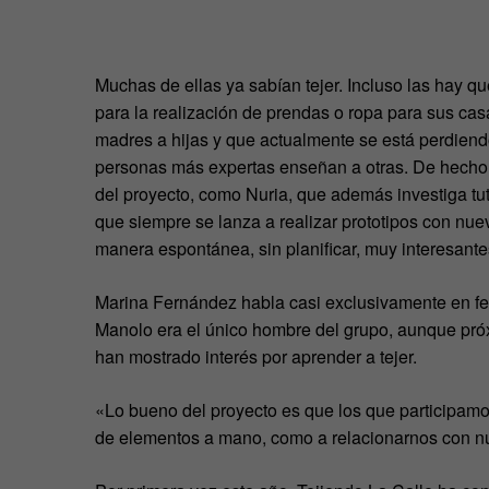
Muchas de ellas ya sabían tejer. Incluso las hay
para la realización de prendas o ropa para sus cas
madres a hijas y que actualmente se está perdiend
personas más expertas enseñan a otras. De hecho,
del proyecto, como Nuria, que además investiga tu
que siempre se lanza a realizar prototipos con nu
manera espontánea, sin planificar, muy interesante
Marina Fernández habla casi exclusivamente en fe
Manolo era el único hombre del grupo, aunque pró
han mostrado interés por aprender a tejer.
«Lo bueno del proyecto es que los que participamo
de elementos a mano, como a relacionarnos con nu