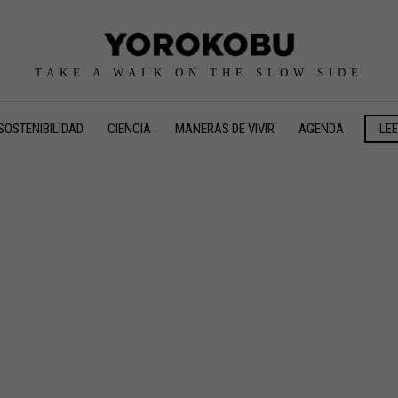
TAKE A WALK ON THE SLOW SIDE
SOSTENIBILIDAD
CIENCIA
MANERAS DE VIVIR
AGENDA
LE