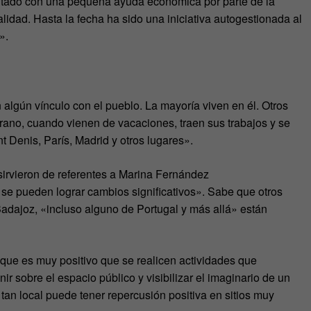
ontado con una pequeña ayuda económica por parte de la
lidad. Hasta la fecha ha sido una iniciativa autogestionada al
».
 algún vínculo con el pueblo. La mayoría viven en él. Otros
rano, cuando vienen de vacaciones, traen sus trabajos y se
t Denis, París, Madrid y otros lugares».
irvieron de referentes a Marina Fernández
 pueden lograr cambios significativos». Sabe que otros
adajoz, «incluso alguno de Portugal y más allá» están
ue es muy positivo que se realicen actividades que
nir sobre el espacio público y visibilizar el imaginario de un
tan local puede tener repercusión positiva en sitios muy