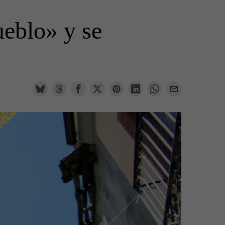
eblo» y se