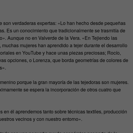
 que son verdaderas expertas: «Lo han hecho desde pequeñas
as. Es un conocimiento que tradicionalmente se trasmitía de
o». Aunque no en Valverde de la Vera. «En Tejiendo las
 muchas mujeres han aprendido a tejer durante el desarrollo
toriales en YouTube y hace unas piezas preciosas; Rocío,
evas opciones, o Lorenza, que borda geometrías de colores de
s».
menino porque la gran mayoría de las tejedoras son mujeres.
ximamente se espera la incorporación de otros cuatro que
s en él aprendemos tanto sobre técnicas textiles, producción
estros vecinos y con nuestro entorno».