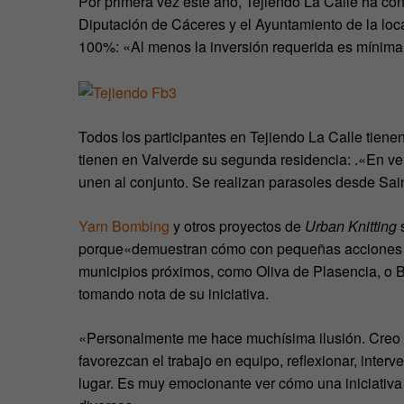
Por primera vez este año, Tejiendo La Calle ha c
Diputación de Cáceres y el Ayuntamiento de la loca
100%: «Al menos la inversión requerida es mínima
Todos los participantes en Tejiendo La Calle tienen
tienen en Valverde su segunda residencia: .«En ve
unen al conjunto. Se realizan parasoles desde Sain
Yarn Bombing
y otros proyectos de
Urban Knitting
s
porque«demuestran cómo con pequeñas acciones se
municipios próximos, como Oliva de Plasencia, o B
tomando nota de su iniciativa.
«Personalmente me hace muchísima ilusión. Creo q
favorezcan el trabajo en equipo, reflexionar, interve
lugar. Es muy emocionante ver cómo una iniciativa 