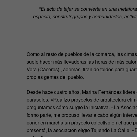
“
El acto de tejer se convierte en una metáfora
espacio, construir grupos y comunidades, activ
Como al resto de pueblos de la comarca, las cimas
suele hacer más llevaderas las horas de más calor 
Vera (Cáceres) , además, tiran de toldos para guare
propias gentes del pueblo.
Desde hace cuatro años, Marina Fernández lidera 
parasoles. «Realizo proyectos de arquitectura efí
preguntamos cómo surgió la iniciativa. «La Asociac
formo parte, me propuso llevar a cabo algún inter
poner en marcha un proyecto colectivo en el que pu
presentó, la asociación eligió Tejiendo La Calle.