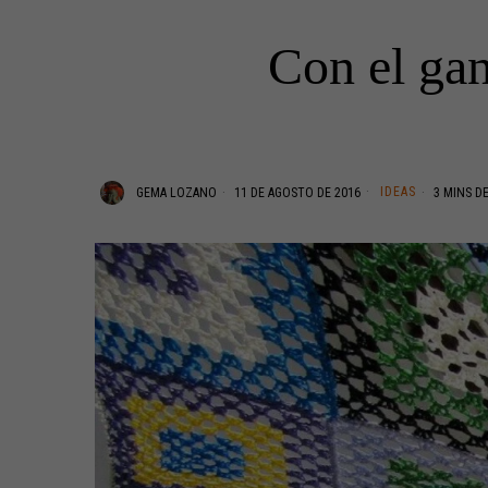
Con el ga
IDEAS
GEMA LOZANO
11 DE AGOSTO DE 2016
3 MINS D