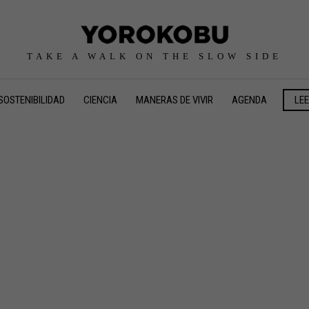
TAKE A WALK ON THE SLOW SIDE
SOSTENIBILIDAD
CIENCIA
MANERAS DE VIVIR
AGENDA
LE