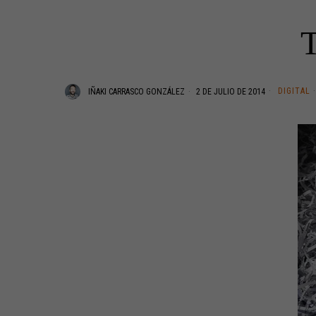
T
DIGITAL
·
IÑAKI CARRASCO GONZÁLEZ
2 DE JULIO DE 2014