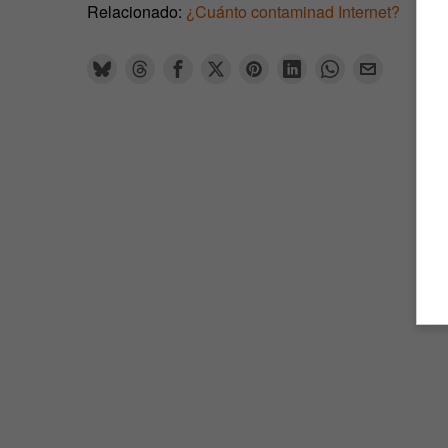
Relacionado:
¿Cuánto contaminad Internet?