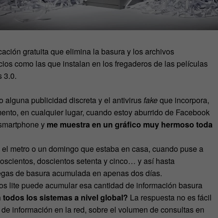
ación gratuita que elimina la basura y los archivos
cios como las que instalan en los fregaderos de las películas
 3.0.
o alguna publicidad discreta y el antivirus
fake
que incorpora,
nto, en cualquier lugar, cuando estoy aburrido de Facebook
 smartphone y
me muestra en un gráfico muy hermoso toda
n el metro o un domingo que estaba en casa, cuando puse a
doscientos, doscientos setenta y cinco… y así hasta
megas de basura acumulada en apenas dos días.
tos lite puede acumular esa cantidad de información basura
odos los sistemas a nivel global?
La respuesta no es fácil
os de información en la red, sobre el volumen de consultas en