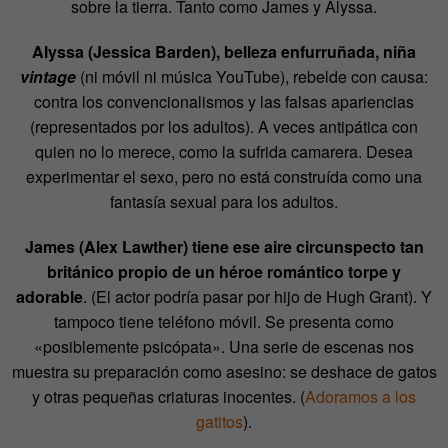
sobre la tierra. Tanto como James y Alyssa.
Alyssa (Jessica Barden), belleza enfurruñada, niña
vintage
(ni móvil ni música YouTube), rebelde con causa:
contra los convencionalismos y las falsas apariencias
(representados por los adultos). A veces antipática con
quien no lo merece, como la sufrida camarera. Desea
experimentar el sexo, pero no está construída como una
fantasía sexual para los adultos.
James (Alex Lawther) tiene ese aire circunspecto tan
británico propio de un héroe romántico torpe y
adorable
. (El actor podría pasar por hijo de Hugh Grant). Y
tampoco tiene teléfono móvil. Se presenta como
«posiblemente psicópata». Una serie de escenas nos
muestra su preparación como asesino: se deshace de gatos
y otras pequeñas criaturas inocentes. (
Adoramos a los
gatitos
).