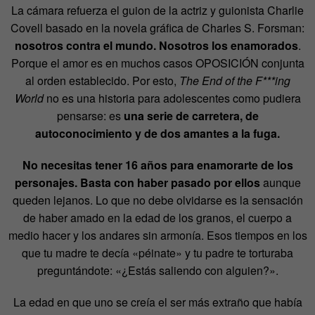
La cámara refuerza el guion de la actriz y guionista Charlie
Covell basado en la novela gráfica de Charles S. Forsman:
nosotros contra el mundo. Nosotros los enamorados
.
Porque el amor es en muchos casos OPOSICIÓN conjunta
al orden establecido. Por esto,
The End of the F***ing
World
no es una historia para adolescentes como pudiera
pensarse: es
una serie de carretera, de
autoconocimiento y de dos amantes a la fuga.
No necesitas tener 16 años para enamorarte de los
personajes. Basta con haber pasado por ellos
aunque
queden lejanos. Lo que no debe olvidarse es la sensación
de haber amado en la edad de los granos, el cuerpo a
medio hacer y los andares sin armonía. Esos tiempos en los
que tu madre te decía «péinate» y tu padre te torturaba
preguntándote: «¿Estás saliendo con alguien?».
La edad en que uno se creía el ser más extraño que había