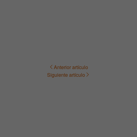
Anterior artículo
Navegación
Siguiente artículo
de
entradas