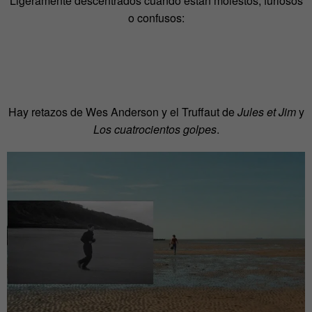
Ligeramente descentrados cuando están molestos, furiosos
o confusos:
Hay retazos de Wes Anderson y el Truffaut de
Jules et Jim
y
Los cuatrocientos golpes
.