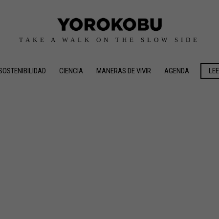
TAKE A WALK ON THE SLOW SIDE
SOSTENIBILIDAD
CIENCIA
MANERAS DE VIVIR
AGENDA
LE