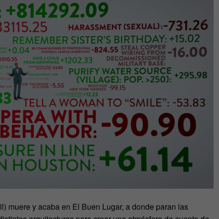
Bell) muere y acaba en El Buen Lugar, a donde paran las
stintas arquitecturas para crear una atmósfera de cuento de