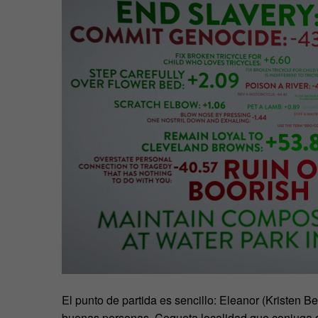
El punto de partida es sencillo: Eleanor (Kristen 
buenas personas. Coqueta localidad que conjuga di