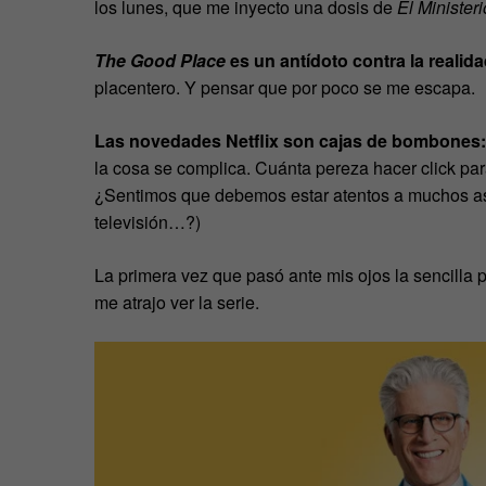
los lunes, que me inyecto una dosis de
El Minister
The Good Place
es un antídoto contra la realid
placentero. Y pensar que por poco se me escapa.
Las novedades Netflix son cajas de bombones:
la cosa se complica. Cuánta pereza hacer click pa
¿Sentimos que debemos estar atentos a muchos a
televisión…?)
La primera vez que pasó ante mis ojos la sencilla 
me atrajo ver la serie.