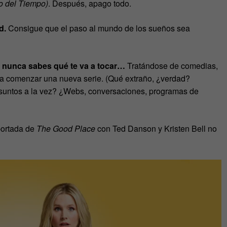
io del Tiempo)
. Después, apago todo.
ad.
Consigue que el paso al mundo de los sueños sea
 nunca sabes qué te va a tocar…
Tratándose de comedias,
ra comenzar una nueva serie. (Qué extraño, ¿verdad?
suntos a la vez? ¿Webs, conversaciones, programas de
portada de
The Good Place
con Ted Danson y Kristen Bell no