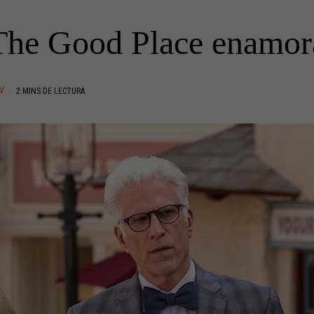
The Good Place enamor
TV
2 MINS DE LECTURA