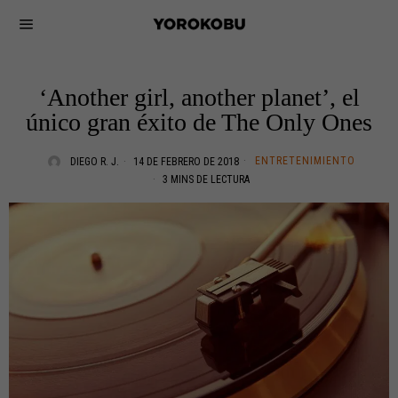
‘Another girl, another planet’, el
único gran éxito de The Only Ones
ENTRETENIMIENTO
DIEGO R. J.
14 DE FEBRERO DE 2018
3 MINS DE LECTURA