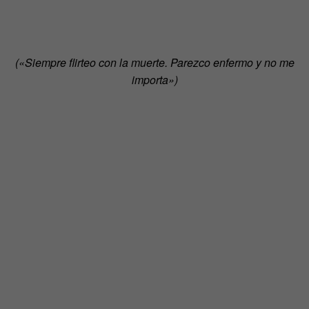
(
«
Siempre flirteo con la muerte. Parezco enfermo y no me
importa
»
)