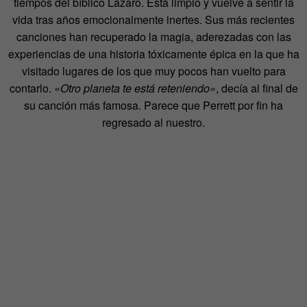
tiempos del bíblico Lázaro. Está limpio y vuelve a sentir la
vida tras años emocionalmente inertes. Sus más recientes
canciones han recuperado la magia, aderezadas con las
experiencias de una historia tóxicamente épica en la que ha
visitado lugares de los que muy pocos han vuelto para
contarlo.
«
Otro planeta te está reteniendo
»
, decía al final de
su canción más famosa. Parece que Perrett por fin ha
regresado al nuestro.