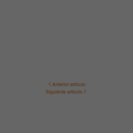
Anterior artículo
Navegación
Siguiente artículo
de
entradas