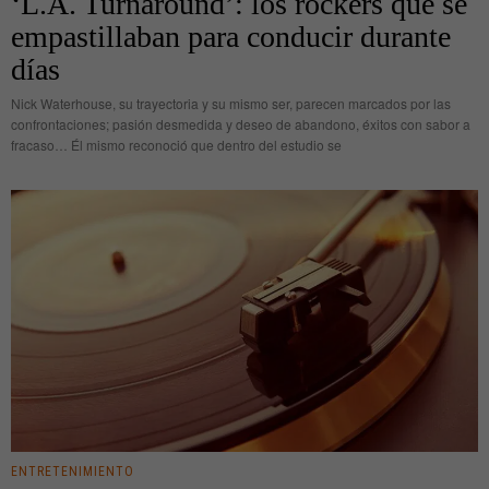
‘L.A. Turnaround’: los rockers que se
empastillaban para conducir durante
días
Nick Waterhouse, su trayectoria y su mismo ser, parecen marcados por las
confrontaciones; pasión desmedida y deseo de abandono, éxitos con sabor a
fracaso… Él mismo reconoció que dentro del estudio se
ENTRETENIMIENTO