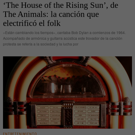
‘The House of the Rising Sun’, de
The Animals: la canción que
electrificó el folk
«Están cambiando los tiempos», cantaba Bob Dylan a comienzos de 1964.
Acompañado de armónica y guitarra acústica este trovador de la canción
protesta se refería a la sociedad y la lucha por
ENTRETENIMIENTO