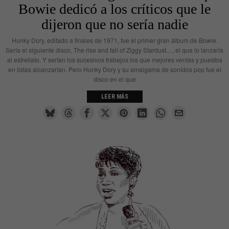
Bowie dedicó a los críticos que le
dijeron que no sería nadie
Hunky Dory, editado a finales de 1971, fue el primer gran álbum de Bowie.
Sería el siguiente disco, The rise and fall of Ziggy Stardust…, el que lo lanzaría
al estrellato. Y serían los sucesivos trabajos los que mejores ventas y puestos
en listas alcanzarían. Pero Hunky Dory y su amalgama de sonidos pop fue el
disco en el que
LEER MÁS