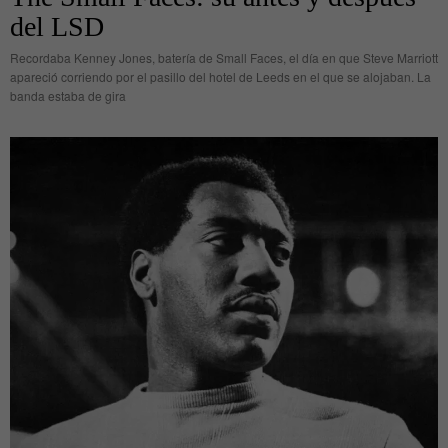
del LSD
Recordaba Kenney Jones, batería de Small Faces, el día en que Steve Marriott
apareció corriendo por el pasillo del hotel de Leeds en el que se alojaban. La
banda estaba de gira