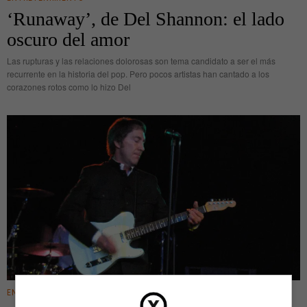
‘Runaway’, de Del Shannon: el lado
oscuro del amor
Las rupturas y las relaciones dolorosas son tema candidato a ser el más
recurrente en la historia del pop. Pero pocos artistas han cantado a los
corazones rotos como lo hizo Del
ENTRETENIMIENTO