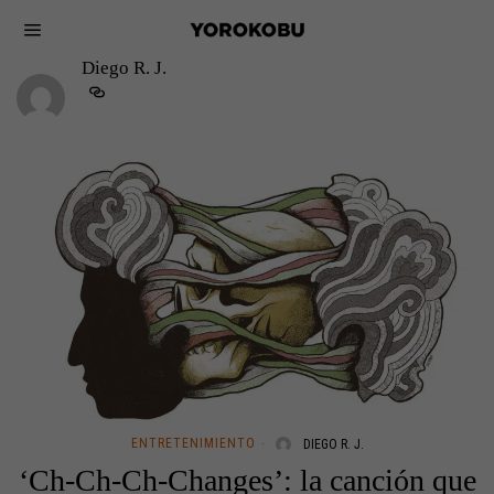
Diego R. J.
ENTRETENIMIENTO
DIEGO R. J.
‘Ch-Ch-Ch-Changes’: la canción que