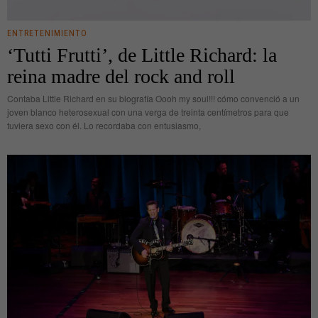
ENTRETENIMIENTO
‘Tutti Frutti’, de Little Richard: la
reina madre del rock and roll
Contaba Little Richard en su biografía Oooh my soul!!! cómo convenció a un
joven blanco heterosexual con una verga de treinta centímetros para que
tuviera sexo con él. Lo recordaba con entusiasmo,