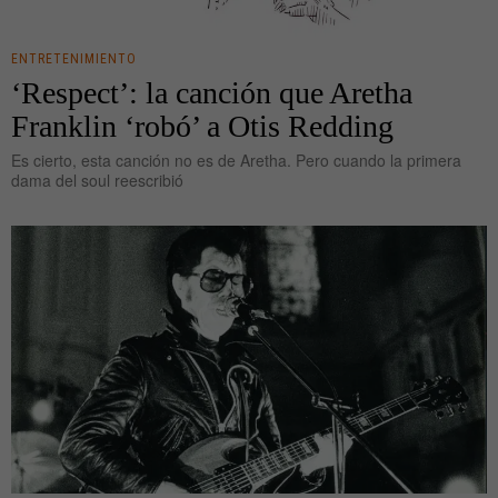
ENTRETENIMIENTO
‘Respect’: la canción que Aretha
Franklin ‘robó’ a Otis Redding
Es cierto, esta canción no es de Aretha. Pero cuando la primera
dama del soul reescribió