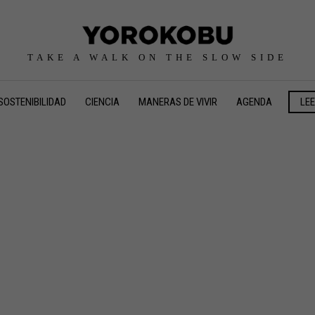
TAKE A WALK ON THE SLOW SIDE
SOSTENIBILIDAD
CIENCIA
MANERAS DE VIVIR
AGENDA
LE