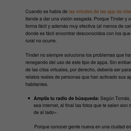
Cuando se habla de
las virtudes de las app de cit
tiende a dar una visión sesgada. Porque Tinder y 
forma fácil y además muy efectiva (al menos de ca
donde es fácil encontrar desconocidos con los que 
rural no ocurre.
Tinder no siempre soluciona los problemas que ha
renegando del uso de este tipo de apps. Sin embar
de las citas virtuales, por derecho, debería ser pa
relatos reales de personas que han activado sus a
habitantes.
Amplía tu radio de búsqueda:
Según Tomás, d
sea internet, al final las fotos que te salen s
de al lado».
Porque conocer gente nueva en una ciudad en l