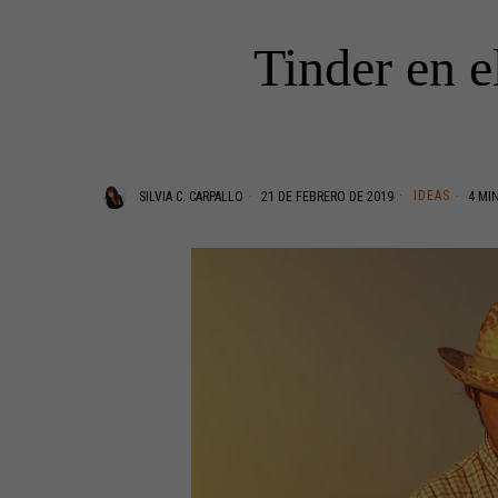
Tinder en e
IDEAS
SILVIA C. CARPALLO
21 DE FEBRERO DE 2019
4 MIN