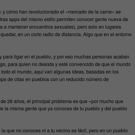
as
y cómo han revolucionado el «mercado de la carne» se
otras apps del mismo estilo permiten conocer gente nueva de
ra a mantener encuentros sexuales), pero solo en lugares
quedar, en un corto radio de distancia. Algo que en el entorno
y para ligar en el pueblo, y por eso muchas personas acaban
go, para quien no desista y esté convencido de que el mundo
ra todo el mundo, aquí van algunas ideas, basadas en los
pps de citas en pueblos con un reducido número de
e 28 años, el principal problema es que «por mucho que
on de la misma gente que ya conoces de tu pueblo y del pueblo
a que no conoces ni a tu vecino es fácil, pero en un pueblo