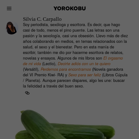
Silvia C. Carpallo
Soy periodista, sexóloga y escritora. Es decir, que hago
casi de todo, menos el pino puente. Las letras son una
pasión y la sexología, casi una obsesión. Llevo más de diez
años colaborando en medios, en temas relacionados con la
salud, el sexo y el bienestar. Pero en esta manía de
escribir, también me dio por hacerme escritora de relatos,
novelas y ensayos. Algunos de mis libros son
El orgasmo
de mi vida
(Lectio),
Decirte adiós con un te quiero
(Versátil),
Perdernos para encontrarnos
(Novela ganadora
del VI Premio Kiwi- RA) y
Sexo para ser feliz
(Libros Cúpula
/ Planeta). Aunque parecen dispares, algo les une: buscar
la felicidad a través del buen sexo.