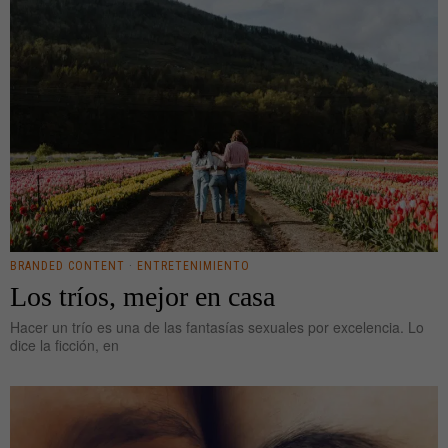
BRANDED CONTENT
·
ENTRETENIMIENTO
Los tríos, mejor en casa
Hacer un trío es una de las fantasías sexuales por excelencia. Lo
dice la ficción, en