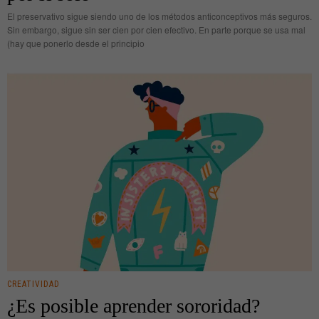
El preservativo sigue siendo uno de los métodos anticonceptivos más seguros.
Sin embargo, sigue sin ser cien por cien efectivo. En parte porque se usa mal
(hay que ponerlo desde el principio
CREATIVIDAD
¿Es posible aprender sororidad?