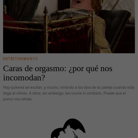
ENTRETENIMIENTO
Caras de orgasmo: ¿por qué nos
incomodan?
Hay quienes se excitan, y mucho, mirando a los ojos de su pareja cuando esta
llega al clímax. A otros, sin embargo, les ocurre lo contrario. Puede que el
porno nos retrate