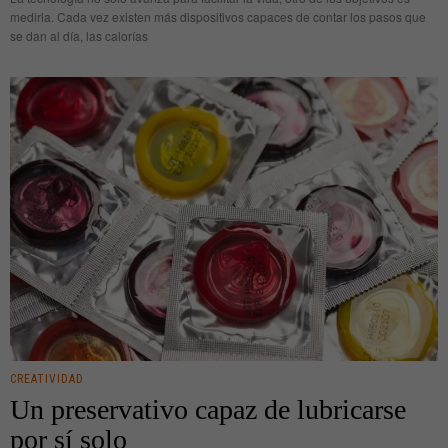
medirla. Cada vez existen más dispositivos capaces de contar los pasos que
se dan al día, las calorías
CREATIVIDAD
Un preservativo capaz de lubricarse
por sí solo