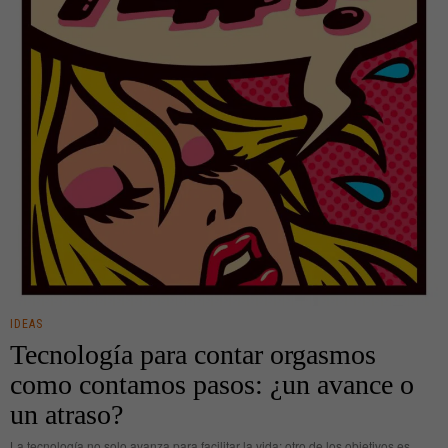
IDEAS
Tecnología para contar orgasmos
como contamos pasos: ¿un avance o
un atraso?
La tecnología no solo avanza para facilitar la vida; otro de los objetivos es