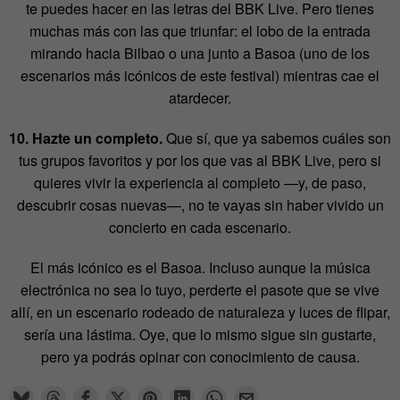
te puedes hacer en las letras del BBK Live. Pero tienes
muchas más con las que triunfar: el lobo de la entrada
mirando hacia Bilbao o una junto a Basoa (uno de los
escenarios más icónicos de este festival) mientras cae el
atardecer.
10. Hazte un completo.
Que sí, que ya sabemos cuáles son
tus grupos favoritos y por los que vas al BBK Live, pero si
quieres vivir la experiencia al completo —y, de paso,
descubrir cosas nuevas—, no te vayas sin haber vivido un
concierto en cada escenario.
El más icónico es el Basoa. Incluso aunque la música
electrónica no sea lo tuyo, perderte el pasote que se vive
allí, en un escenario rodeado de naturaleza y luces de flipar,
sería una lástima. Oye, que lo mismo sigue sin gustarte,
pero ya podrás opinar con conocimiento de causa.