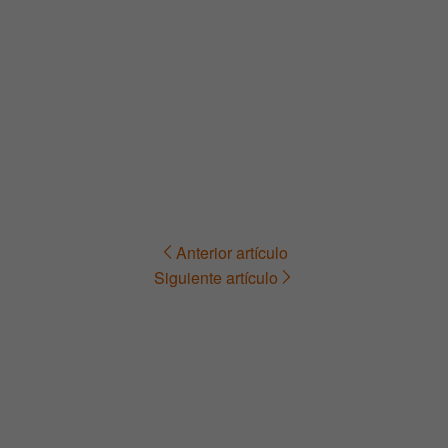
Anterior artículo
Navegación
Siguiente artículo
de
entradas