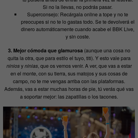
Si no la llevas, no podrás pasar.
Superconsejo: Recárgala online a tope y no te
preocupes si no te lo gastas todo. Se te devolverá el
dinero automáticamente cuando acabe el BBK Live,
y sin coste.
3. Mejor cómoda que glamurosa
(aunque una cosa no
quita la otra, que para estilo el tuyo, titi). Y esto vale para
ninios
y
ninias
, que os vemos venir. A ver, que vas a estar
en el monte, con su tierra, sus matojos y sus cosas de
campo, no te me vengas arriba con las plataformas.
Además, vas a estar muchas horas de pie, tú verás qué vas
a soportar mejor: las zapatillas o los tacones.