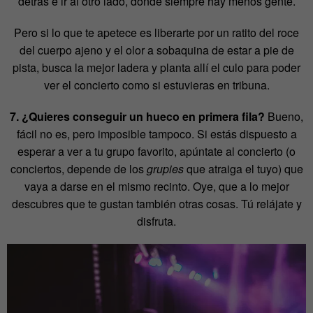
detrás e ir al otro lado, donde siempre hay menos gente.
Pero si lo que te apetece es liberarte por un ratito del roce
del cuerpo ajeno y el olor a sobaquina de estar a pie de
pista, busca la mejor ladera y planta allí el culo para poder
ver el concierto como si estuvieras en tribuna.
7. ¿Quieres conseguir un hueco en primera fila?
Bueno,
fácil no es, pero imposible tampoco. Si estás dispuesto a
esperar a ver a tu grupo favorito, apúntate al concierto (o
conciertos, depende de los
grupies
que atraiga el tuyo) que
vaya a darse en el mismo recinto. Oye, que a lo mejor
descubres que te gustan también otras cosas. Tú relájate y
disfruta.