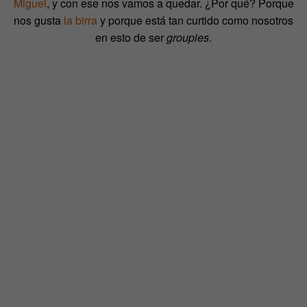
Miguel
, y con ese nos vamos a quedar. ¿Por qué? Porque
nos gusta
la birra
y porque está tan curtido como nosotros
en esto de ser
groupies
.