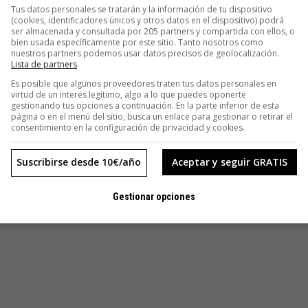
Tus datos personales se tratarán y la información de tu dispositivo
(cookies, identificadores únicos y otros datos en el dispositivo) podrá
ser almacenada y consultada por 205 partners y compartida con ellos, o
bien usada específicamente por este sitio. Tanto nosotros como
nuestros partners podemos usar datos precisos de geolocalización.
Lista de partners
.
Es posible que algunos proveedores traten tus datos personales en
virtud de un interés legítimo, algo a lo que puedes oponerte
gestionando tus opciones a continuación. En la parte inferior de esta
página o en el menú del sitio, busca un enlace para gestionar o retirar el
consentimiento en la configuración de privacidad y cookies.
Suscribirse desde 10€/año
Aceptar y seguir GRATIS
Gestionar opciones