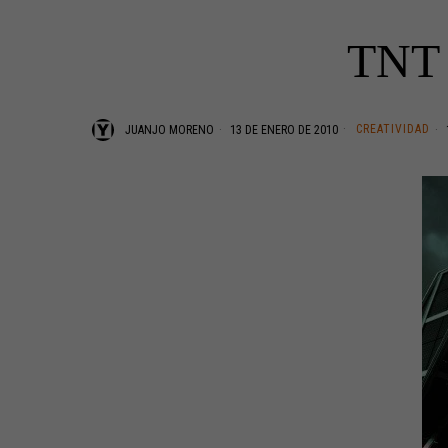
TNT r
CREATIVIDAD
JUANJO MORENO
13 DE ENERO DE 2010