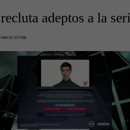
ecluta adeptos a la ser
1 MIN DE LECTURA