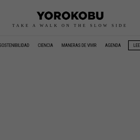
TAKE A WALK ON THE SLOW SIDE
SOSTENIBILIDAD
CIENCIA
MANERAS DE VIVIR
AGENDA
LE