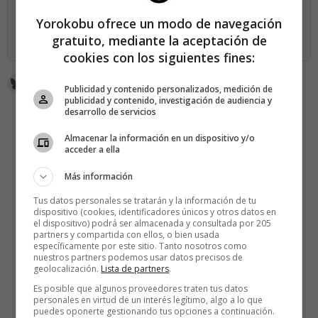
Yorokobu ofrece un modo de navegación
SUSCRÍBETE AHORA
gratuito, mediante la aceptación de
cookies con los siguientes fines:
Publicidad y contenido personalizados, medición de
publicidad y contenido, investigación de audiencia y
desarrollo de servicios
Almacenar la información en un dispositivo y/o
acceder a ella
Más información
Tus datos personales se tratarán y la información de tu
dispositivo (cookies, identificadores únicos y otros datos en
el dispositivo) podrá ser almacenada y consultada por 205
partners y compartida con ellos, o bien usada
específicamente por este sitio. Tanto nosotros como
nuestros partners podemos usar datos precisos de
geolocalización.
Lista de partners
.
Es posible que algunos proveedores traten tus datos
personales en virtud de un interés legítimo, algo a lo que
puedes oponerte gestionando tus opciones a continuación.