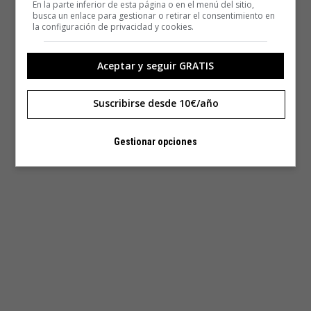
En la parte inferior de esta página o en el menú del sitio,
busca un enlace para gestionar o retirar el consentimiento en
la configuración de privacidad y cookies.
Aceptar y seguir GRATIS
Suscribirse desde 10€/año
Gestionar opciones