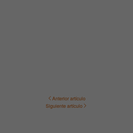
Anterior artículo
Navegación
Siguiente artículo
de
entradas