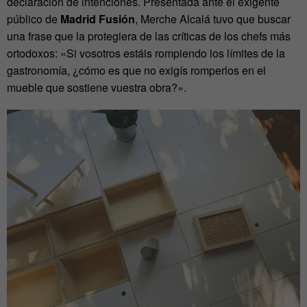
declaración de intenciones. Presentada ante el exigente
público de
Madrid Fusión
, Merche Alcalá tuvo que buscar
una frase que la protegiera de las críticas de los chefs más
ortodoxos: «Si vosotros estáis rompiendo los límites de la
gastronomía, ¿cómo es que no exigís romperlos en el
mueble que sostiene vuestra obra?».