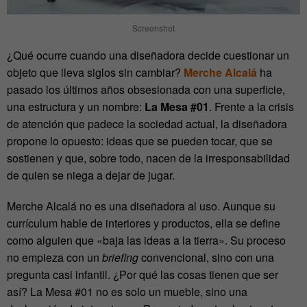
Screenshot
¿Qué ocurre cuando una diseñadora decide cuestionar un
objeto que lleva siglos sin cambiar?
Merche Alcalá
ha
pasado los últimos años obsesionada con una superficie,
una estructura y un nombre:
La Mesa #01
. Frente a la crisis
de atención que padece la sociedad actual, la diseñadora
propone lo opuesto: ideas que se pueden tocar, que se
sostienen y que, sobre todo, nacen de la irresponsabilidad
de quien se niega a dejar de jugar.
Merche Alcalá no es una diseñadora al uso. Aunque su
currículum hable de interiores y productos, ella se define
como alguien que «baja las ideas a la tierra». Su proceso
no empieza con un
briefing
convencional, sino con una
pregunta casi infantil. ¿Por qué las cosas tienen que ser
así? La Mesa #01 no es solo un mueble, sino una