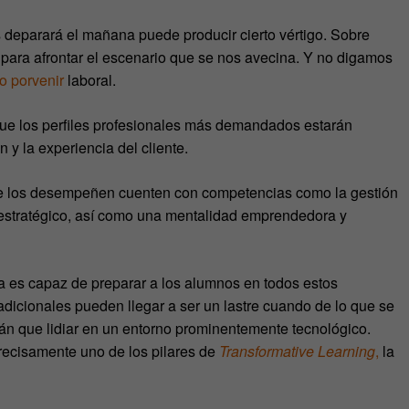
os deparará el mañana puede producir cierto vértigo. Sobre
para afrontar el escenario que se nos avecina. Y no digamos
o porvenir
laboral.
 que los perfiles profesionales más demandados estarán
n y la experiencia del cliente.
ue los desempeñen cuenten con competencias como la gestión
 estratégico, así como una mentalidad emprendedora y
tiva es capaz de preparar a los alumnos en todos estos
dicionales pueden llegar a ser un lastre cuando de lo que se
drán que lidiar en un entorno prominentemente tecnológico.
precisamente uno de los pilares de
Transformative Learning
,
la