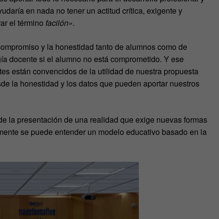
udaría en nada no tener un actitud crítica, exigente y
ar el término
facilón».
 compromiso y la honestidad tanto de alumnos como de
ía docente si el alumno no está comprometido. Y ese
tes están convencidos de la utilidad de nuestra propuesta
sde la honestidad y los datos que pueden aportar nuestros
de la presentación de una realidad que exige nuevas formas
mente se puede entender un modelo educativo basado en la