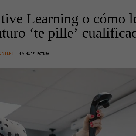
tive Learning o cómo lo
uturo ‘te pille’ cualifica
CONTENT
4 MINS DE LECTURA