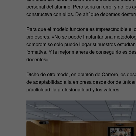
personal del alumno. Pero sería un error y no les ay
constructiva con ellos. De ahí que debemos desterr
Para que el modelo funcione es imprescindible el
profesores. «No se puede implantar una metodolog
compromiso solo puede llegar si nuestros estudian
formativa. Y la mejor manera de conseguirlo es de
docentes».
Dicho de otro modo, en opinión de Carrero, es des
de adaptabilidad a la empresa desde donde única
practicidad, la profesionalidad y los valores.