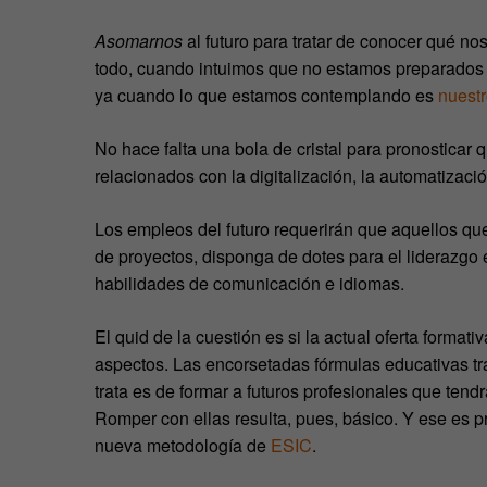
Asomarnos
al futuro para tratar de conocer qué n
todo, cuando intuimos que no estamos preparados 
ya cuando lo que estamos contemplando es
nuestr
No hace falta una bola de cristal para pronosticar
relacionados con la digitalización, la automatizació
Los empleos del futuro requerirán que aquellos q
de proyectos, disponga de dotes para el liderazgo
habilidades de comunicación e idiomas.
El quid de la cuestión es si la actual oferta forma
aspectos. Las encorsetadas fórmulas educativas tra
trata es de formar a futuros profesionales que ten
Romper con ellas resulta, pues, básico. Y ese es 
nueva metodología de
ESIC
.