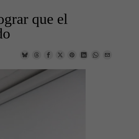
grar que el
do