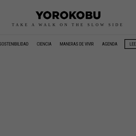
TAKE A WALK ON THE SLOW SIDE
SOSTENIBILIDAD
CIENCIA
MANERAS DE VIVIR
AGENDA
LE