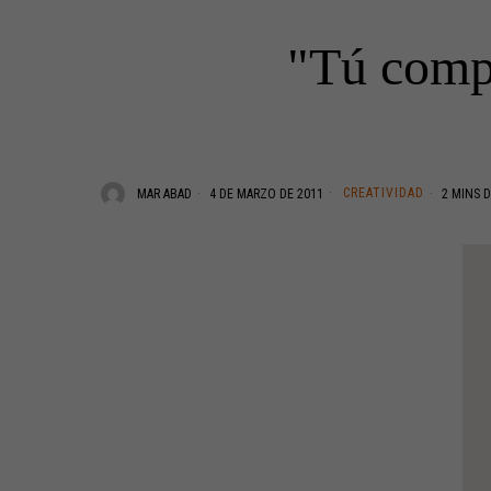
"Tú compr
CREATIVIDAD
MAR ABAD
4 DE MARZO DE 2011
2 MINS D