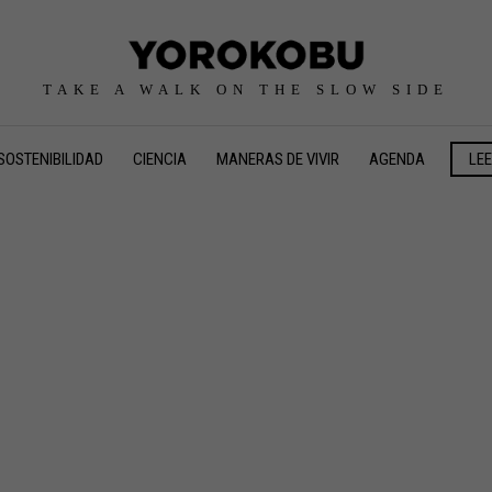
TAKE A WALK ON THE SLOW SIDE
SOSTENIBILIDAD
CIENCIA
MANERAS DE VIVIR
AGENDA
LE