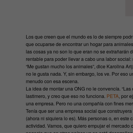
Los que creen que el mundo es lo de siempre pod
que ocuparse de encontrar un hogar para animale
las cosas ya no son lo que eran no se extrañarán
rentable para poder llevar a cabo una labor social
“Me gustan mucho los animales”, dice Karolina Ari
no le gusta nada. Y, sin embargo, los ve. Por eso 
menudo con esa escena.
La idea de montar una ONG no le convencía. “Las o
lastimero, y creo que eso no funciona.
PETA
, por 
una empresa. Pero no una compañía con fines mera
Tenía que ser una empresa social que construyera 
(ahora ni siquiera lo es). Más personas o, en este
actividad. Vamos, que quiero empujar el mercado o