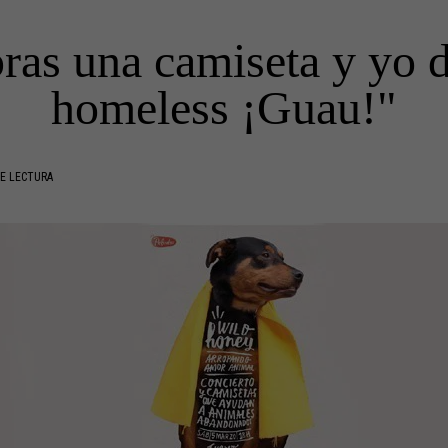
as una camiseta y yo d
homeless ¡Guau!"
E LECTURA