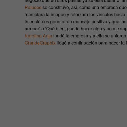
negocio que en otros países ya se está desarrollan
Peludos
se constituyó, así, como una empresa que
“cambiara la imagen y reforzara los vínculos hacia
intención es generar un mensaje positivo y que las 
arropar‘ o ‘Qué bien, puedo hacer algo y no me su
Karolina Arija
fundó la empresa y a ella se uniero
GrandeGraphix
llegó a continuación para hacer la