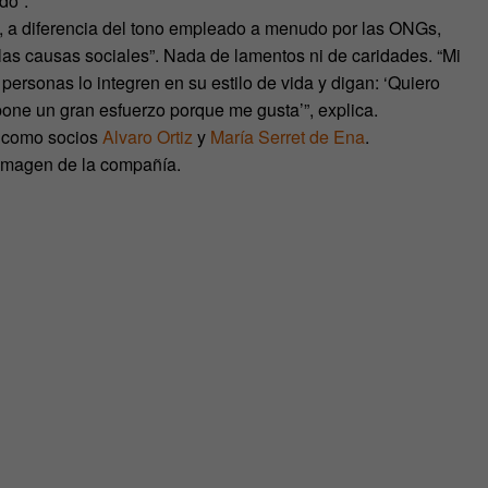
do”.
, a diferencia del tono empleado a menudo por las ONGs,
 las causas sociales”. Nada de lamentos ni de caridades. “Mi
personas lo integren en su estilo de vida y digan: ‘Quiero
pone un gran esfuerzo porque me gusta’”, explica.
n como socios
Alvaro Ortiz
y
María Serret de Ena
.
 imagen de la compañía.