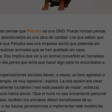
rían pensar que
Peludos
es una ONG. Puede incluso pensar
s abandonados es una obra de caridad. Los que saben que
 de que Peludos sea una empresa social que pretende ser
: reubicar animales que se han quedado sin casa.
ja. Eso implica que ver a un animal convertido en homeless
un día pensó que tenía que hacer algo para no encontrarse a
rganizaciones sociales tienen, a veces, un tono agresivo o
ejemplo, es muy agresiva”, explica. La otra opción era crear
mente lucrativos (“eso está pasado de moda”, enfatiza).
una marca social. “Que el lucro no sea únicamente personal
 caso, también los animales deben beneficiarse de su
 a las futuras generaciones a implementar este modelo de