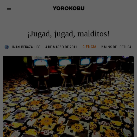
¡Jugad, jugad, malditos!
CIENCIA
IÑAKI BERAZALUCE
4 DE MARZO DE 2011
2 MINS DE LECTURA