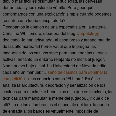
dibujo más fácil es disimular la suciedad, las cervezas
derramadas y los restos de vómito. Pero ¿por qué
conformarnos con una explicación simple cuando podemos
recurrir a una teoría conspiratoria?
Recabamos la opinión de una especialista en la materia,
Christine Whittemore, creadora del blog
Carpetology
dedicado -lo han adivinado- al asombroso y arcano mundo
de las alfombras: “El horror vacui que impregna las
moquetas de los casinos sirve para mantener las mentes
activas, en tanto un entorno relajante no incita al juego”.
Nada nuevo bajo el sol. La Universidad de Nevada edita
cada año un manual:
“Diseño de casinos para dominar la
competición”
, más conocido como “El Libro”. En él se
analiza la arquitectura, decoración y señalización de los
casinos para maximizar beneficios o, lo que es lo mismo, las
técnicas para manipular la mente del jugador. ¿Y qué dice
allí? Lo de las alfombras es el chocolate del loro: la puerta
de entrada a los baños es virtualmente imposible de