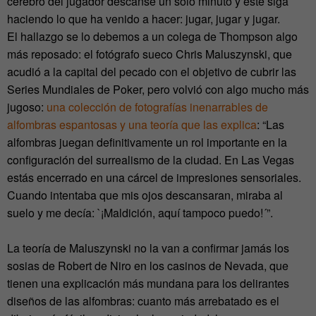
cerebro del jugador descanse un solo minuto y este siga
haciendo lo que ha venido a hacer: jugar, jugar y jugar.
El hallazgo se lo debemos a un colega de Thompson algo
más reposado: el fotógrafo sueco Chris Maluszynski, que
acudió a la capital del pecado con el objetivo de cubrir las
Series Mundiales de Poker, pero volvió con algo mucho más
jugoso:
una colección de fotografías inenarrables de
alfombras espantosas y una teoría que las explica
: “Las
alfombras juegan definitivamente un rol importante en la
configuración del surrealismo de la ciudad. En Las Vegas
estás encerrado en una cárcel de impresiones sensoriales.
Cuando intentaba que mis ojos descansaran, miraba al
suelo y me decía: `¡Maldición, aquí tampoco puedo!´”.
La teoría de Maluszynski no la van a confirmar jamás los
sosias de Robert de Niro en los casinos de Nevada, que
tienen una explicación más mundana para los delirantes
diseños de las alfombras: cuanto más arrebatado es el