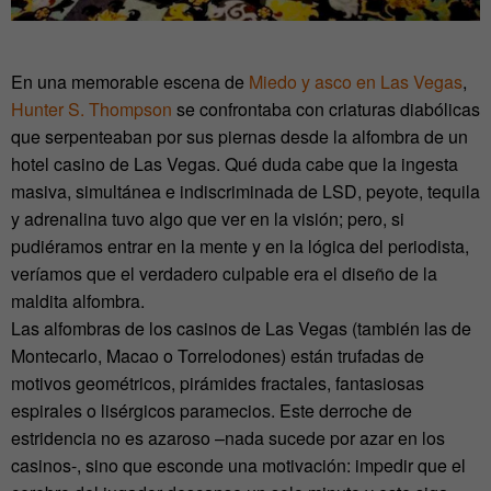
En una memorable escena de
Miedo y asco en Las Vegas
,
Hunter S. Thompson
se confrontaba con criaturas diabólicas
que serpenteaban por sus piernas desde la alfombra de un
hotel casino de Las Vegas. Qué duda cabe que la ingesta
masiva, simultánea e indiscriminada de LSD, peyote, tequila
y adrenalina tuvo algo que ver en la visión; pero, si
pudiéramos entrar en la mente y en la lógica del periodista,
veríamos que el verdadero culpable era el diseño de la
maldita alfombra.
Las alfombras de los casinos de Las Vegas (también las de
Montecarlo, Macao o Torrelodones) están trufadas de
motivos geométricos, pirámides fractales, fantasiosas
espirales o lisérgicos paramecios. Este derroche de
estridencia no es azaroso –nada sucede por azar en los
casinos-, sino que esconde una motivación: impedir que el