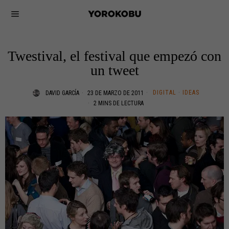
Twestival, el festival que empezó con
un tweet
DIGITAL
·
IDEAS
DAVID GARCÍA
23 DE MARZO DE 2011
2 MINS DE LECTURA