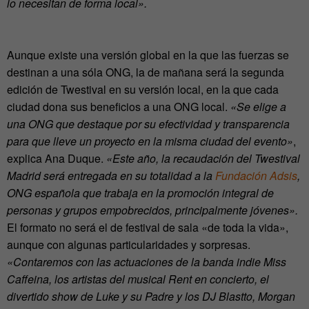
lo necesitan de forma local».
Aunque existe una versión global en la que las fuerzas se
destinan a una sóla ONG, la de mañana será la segunda
edición de Twestival en su versión local, en la que cada
ciudad dona sus beneficios a una ONG local.
«Se elige a
una ONG que destaque por su efectividad y transparencia
para que lleve un proyecto en la misma ciudad del evento»
,
explica Ana Duque.
«Este año, la recaudación del Twestival
Madrid será entregada en su totalidad a la
Fundación Adsis
,
ONG española que trabaja en la promoción integral de
personas y grupos empobrecidos, principalmente jóvenes».
El formato no será el de festival de sala «de toda la vida»,
aunque con algunas particularidades y sorpresas.
«Contaremos con las actuaciones de la banda indie Miss
Caffeina, los artistas del musical Rent en concierto, el
divertido show de Luke y su Padre y los DJ Blastto, Morgan