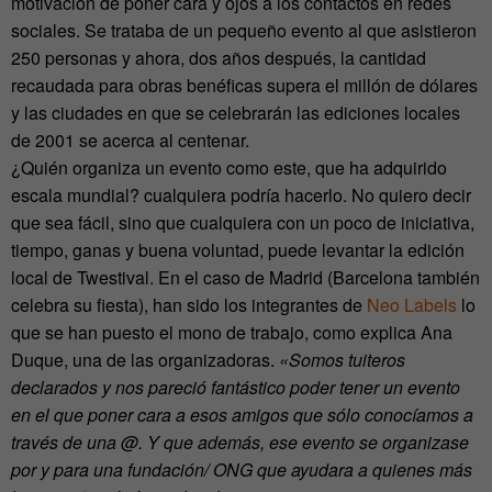
motivación de poner cara y ojos a los contactos en redes
sociales. Se trataba de un pequeño evento al que asistieron
250 personas y ahora, dos años después, la cantidad
recaudada para obras benéficas supera el millón de dólares
y las ciudades en que se celebrarán las ediciones locales
de 2001 se acerca al centenar.
¿Quién organiza un evento como este, que ha adquirido
escala mundial? cualquiera podría hacerlo. No quiero decir
que sea fácil, sino que cualquiera con un poco de iniciativa,
tiempo, ganas y buena voluntad, puede levantar la edición
local de Twestival. En el caso de Madrid (Barcelona también
celebra su fiesta), han sido los integrantes de
Neo Labels
lo
que se han puesto el mono de trabajo, como explica Ana
Duque, una de las organizadoras.
«Somos tuiteros
declarados y nos pareció fantástico poder tener un evento
en el que poner cara a esos amigos que sólo conocíamos a
través de una @. Y que además, ese evento se organizase
por y para una fundación/ ONG que ayudara a quienes más