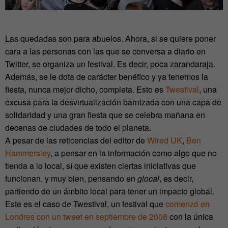
Las quedadas son para abuelos. Ahora, si se quiere poner
cara a las personas con las que se conversa a diario en
Twitter, se organiza un festival. Es decir, poca zarandaraja.
Además, se le dota de carácter benéfico y ya tenemos la
fiesta, nunca mejor dicho, completa. Esto es
Twestival
, una
excusa para la desvirtualización barnizada con una capa de
solidaridad y una gran fiesta que se celebra mañana en
decenas de ciudades de todo el planeta.
A pesar de las reticencias del editor de
Wired UK
,
Ben
Hammersley
, a pensar en la información como algo que no
tienda a lo local, sí que existen ciertas iniciativas que
funcionan, y muy bien, pensando en
glocal
, es decir,
partiendo de un ámbito local para tener un impacto global.
Este es el caso de Twestival, un festival que
comenzó en
Londres con un tweet en septiembre de 2008
con la única