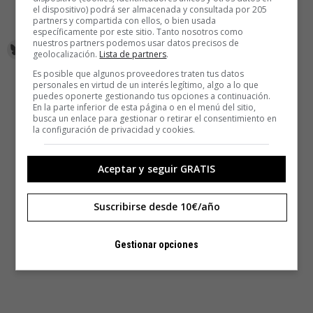
el dispositivo) podrá ser almacenada y consultada por 205
partners y compartida con ellos, o bien usada
específicamente por este sitio. Tanto nosotros como
nuestros partners podemos usar datos precisos de
geolocalización.
Lista de partners
.
Es posible que algunos proveedores traten tus datos
personales en virtud de un interés legítimo, algo a lo que
puedes oponerte gestionando tus opciones a continuación.
En la parte inferior de esta página o en el menú del sitio,
busca un enlace para gestionar o retirar el consentimiento en
la configuración de privacidad y cookies.
Aceptar y seguir GRATIS
Suscribirse desde 10€/año
Gestionar opciones