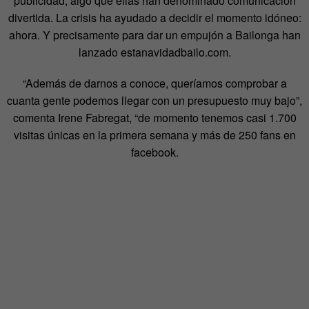
publicidad, algo que ellas han denominado comunicación
divertida. La crisis ha ayudado a decidir el momento idóneo:
ahora. Y precisamente para dar un empujón a Bailonga han
lanzado estanavidadbailo.com.
“Además de darnos a conoce, queríamos comprobar a
cuanta gente podemos llegar con un presupuesto muy bajo”,
comenta Irene Fabregat, “de momento tenemos casi 1.700
visitas únicas en la primera semana y más de 250 fans en
facebook.