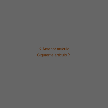
Anterior artículo
Navegación
Siguiente artículo
de
entradas