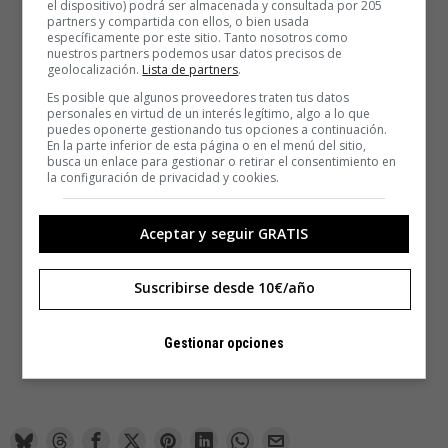
el dispositivo) podrá ser almacenada y consultada por 205
partners y compartida con ellos, o bien usada
específicamente por este sitio. Tanto nosotros como
nuestros partners podemos usar datos precisos de
geolocalización.
Lista de partners
.
Es posible que algunos proveedores traten tus datos
personales en virtud de un interés legítimo, algo a lo que
puedes oponerte gestionando tus opciones a continuación.
En la parte inferior de esta página o en el menú del sitio,
busca un enlace para gestionar o retirar el consentimiento en
la configuración de privacidad y cookies.
Aceptar y seguir GRATIS
Suscribirse desde 10€/año
Gestionar opciones