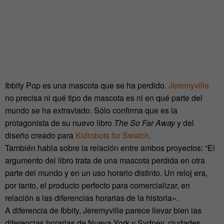
Ibbity Pop es una mascota que se ha perdido.
Jeremyville
no precisa ni qué tipo de mascota es ni en qué parte del
mundo se ha extraviado. Sólo confirma que es la
protagonista de su nuevo libro
The So Far Away
y del
diseño creado para
Kidrobots for Swatch
.
También habla sobre la relación entre ambos proyectos: “El
argumento del libro trata de una mascota perdida en otra
parte del mundo y en un uso horario distinto. Un reloj era,
por tanto, el producto perfecto para comercializar, en
relación a las diferencias horarias de la historia».
A diferencia de Ibbity, Jeremyville parece llevar bien las
diferencias horarias de Nueva York y Sydney, ciudades