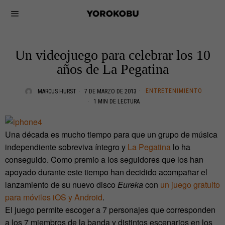
Un videojuego para celebrar los 10
años de La Pegatina
ENTRETENIMIENTO
MARCUS HURST
7 DE MARZO DE 2013
1 MIN DE LECTURA
Una década es mucho tiempo para que un grupo de música
independiente sobreviva íntegro y
La Pegatina
lo ha
conseguido. Como premio a los seguidores que los han
apoyado durante este tiempo han decidido acompañar el
lanzamiento de su nuevo disco
Eureka
con
un juego gratuito
para móviles iOS y Android
.
El juego permite escoger a 7 personajes que corresponden
a los 7 miembros de la banda y distintos escenarios en los