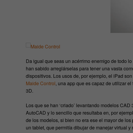
Da igual que seas un acérrimo enemigo de todo lo
han sabido arreglárselas para tener una vasta co
dispositivos. Los usos de, por ejemplo, el iPad so
Maide Control
, una app que es capaz de utilizar el
3D.
Los que se han ‘criado’ levantando modelos CAD 
AutoCAD y lo sencillo que resultaba en, por ejempl
de los modelos, si bien no era ese el mayor de los
un tablet, que permitía dibujar de manejar virtual