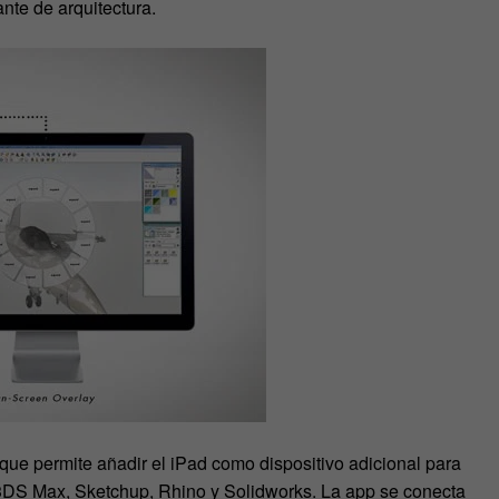
ante de arquitectura.
que permite añadir el iPad como dispositivo adicional para
S Max, Sketchup, Rhino y Solidworks. La app se conecta