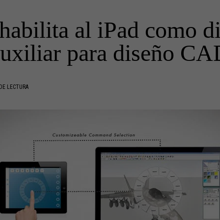
habilita al iPad como di
uxiliar para diseño C
DE LECTURA