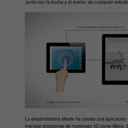
-junto con la ducha y el sueño- de cualquier estudi
La desarrolladora Maide ha creado una aplicación 
manejar programas de modelado 3D como Maya, 3D