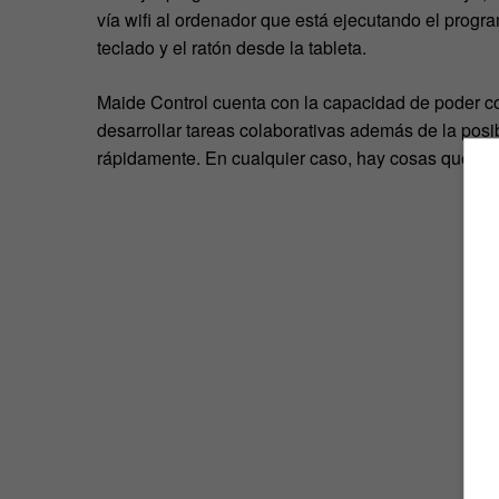
vía wifi al ordenador que está ejecutando el progra
teclado y el ratón desde la tableta.
Maide Control cuenta con la capacidad de poder c
desarrollar tareas colaborativas además de la posi
rápidamente. En cualquier caso, hay cosas que se 