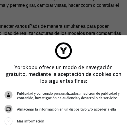
ma y permite girar, cambiar vistas, hacer zoom o controlar el
onectar varios iPads de manera simultánea para poder
bilidad de realizar capturas de los modelos para compartirlas
entienden mejor con un par de vídeos.
Yorokobu ofrece un modo de navegación
gratuito, mediante la aceptación de cookies con
los siguientes fines:
Publicidad y contenido personalizados, medición de publicidad y
contenido, investigación de audiencia y desarrollo de servicios
Almacenar la información en un dispositivo y/o acceder a ella
Más información