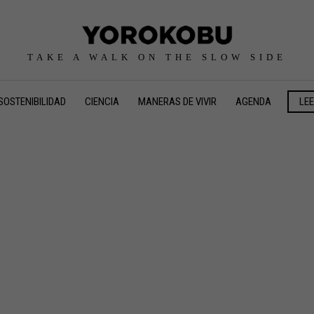
TAKE A WALK ON THE SLOW SIDE
SOSTENIBILIDAD
CIENCIA
MANERAS DE VIVIR
AGENDA
LE