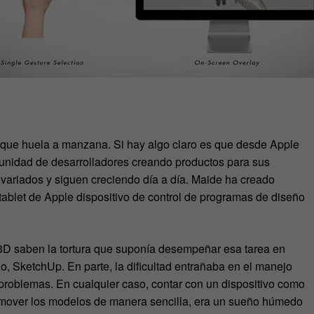
 que huela a manzana. Si hay algo claro es que desde Apple
munidad de desarrolladores creando productos para sus
n variados y siguen creciendo día a día. Maide ha creado
 tablet de Apple dispositivo de control de programas de diseño
3D saben la tortura que suponía desempeñar esa tarea en
o, SketchUp. En parte, la dificultad entrañaba en el manejo
 problemas. En cualquier caso, contar con un dispositivo como
 y mover los modelos de manera sencilla, era un sueño húmedo