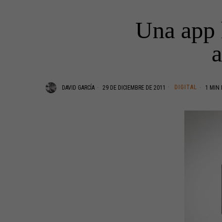
Una app 
a
DIGITAL
DAVID GARCÍA
29 DE DICIEMBRE DE 2011
1 MIN 