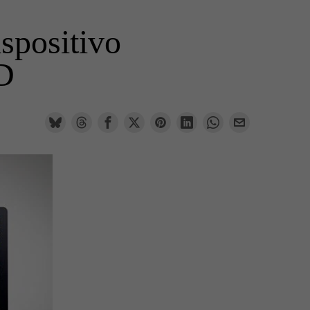
spositivo
AD