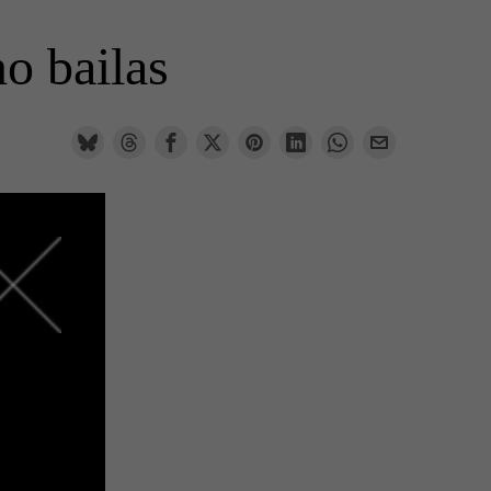
o bailas