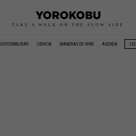
TAKE A WALK ON THE SLOW SIDE
SOSTENIBILIDAD
CIENCIA
MANERAS DE VIVIR
AGENDA
LE