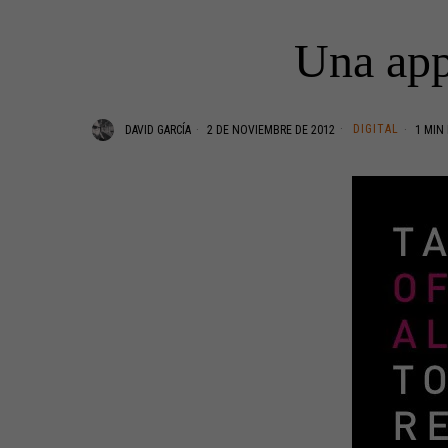
Una app
DIGITAL
DAVID GARCÍA
2 DE NOVIEMBRE DE 2012
1 MIN 