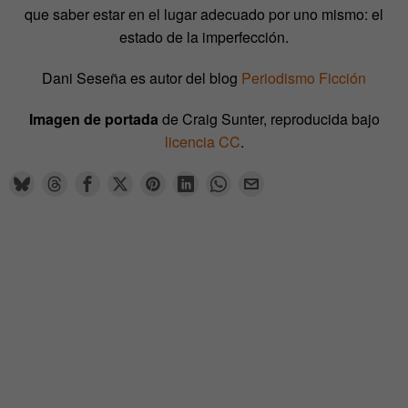
que saber estar en el lugar adecuado por uno mismo: el
estado de la imperfección.
Dani Seseña es autor del blog
Periodismo Ficción
Imagen de portada
de Craig Sunter, reproducida bajo
licencia CC
.