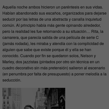
Aquella noche ambos hicieron un paréntesis en sus vidas.
Habían abandonado sus escaños, organizados para dejarse
seducir por las letras de una abstracta y canalla inquietud
común. Al principio había más gente opinando alrededor,
pero la realidad les fue retornando a su situación… Rita, la
camarera, que parecía salida de una película de serie C
(jamás rodada), les miraba y atendía con la complicidad de
alguien que sabe que existe porque él y ella se han
conocido. Cuando por fin se quedaron solos, Nelson y
Marley, dos jazzistas (pintados por otro sin técnica en un
cuadro decorativo sin más pretensión) salieron al escenario
(en penumbra por falta de presupuesto) a poner melodía a la
seducción.