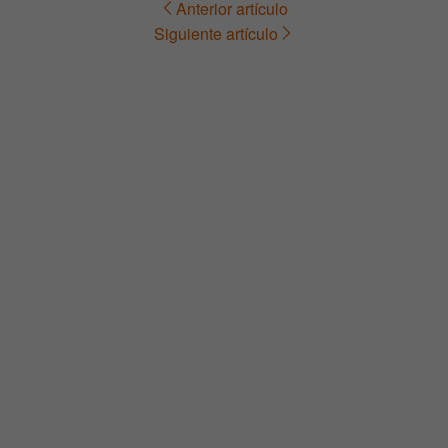
Anterior artículo
Navegación
Siguiente artículo
de
entradas