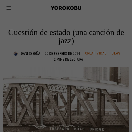
Cuestión de estado (una canción de
jazz)
CREATIVIDAD
·
IDEAS
DANI SESEÑA
20 DE FEBRERO DE 2014
2 MINS DE LECTURA