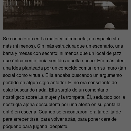
Se conocieron en La mujer y la trompeta, un espacio sin
más (ni menos). Sin más estructura que un escenario, una
barra y mesas con secreto; ni menos que un local de jazz
que únicamente tenía sentido aquella noche. Era más bien
una idea planteada por un conocido común en su muro (tan
social como virtual). Ella andaba buscando un argumento
perdido en algún siglo anterior. Él no era consciente de
estar buscando nada. Ella surgió de un comentario
nostálgico sobre La mujer y la trompeta. Él, seducido por la
nostalgia ajena descubierta por una alerta en su pantalla,
entró en escena. Cuando se encontraron, era tarde, tarde
para arrepentirse, para volver atrás, para poner cara de
póquer o para jugar al despiste.