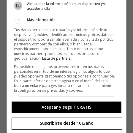
Almacenar la información en un dispositivo y/o
acceder a ella
Más información
Tus datos personales se tratarán y la información de tu
dispositivo (cookies, identificadores únicos y otros datos en
el dispositivo) podrá ser almacenada y consultada por 205
partners y compartida con ellos, o bien usada
específicamente por este sitio. Tanto nosotros como
nuestros partners podemos usar datos precisos de
geolocalización.
Lista de partners
.
Es posible que algunos proveedores traten tus datos
personales en virtud de un interés legítimo, algo a lo que
puedes oponerte gestionando tus opciones a continuación.
En la parte inferior de esta página o en el menú del sitio,
busca un enlace para gestionar o retirar el consentimiento en
la configuración de privacidad y cookies.
Aceptar y seguir GRATIS
Suscribirse desde 10€/año