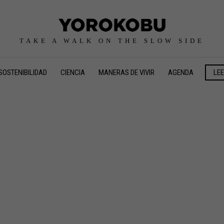
TAKE A WALK ON THE SLOW SIDE
SOSTENIBILIDAD
CIENCIA
MANERAS DE VIVIR
AGENDA
LE