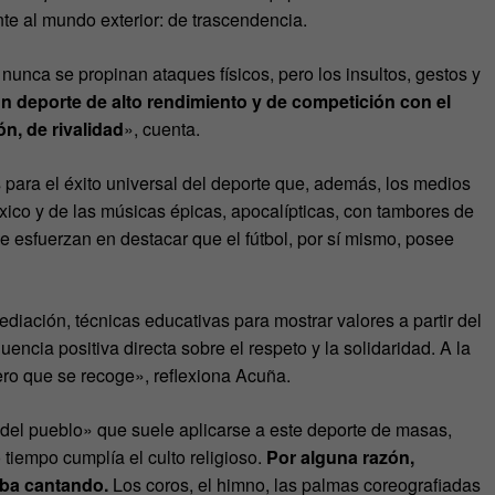
te al mundo exterior: de trascendencia.
nunca se propinan ataques físicos, pero los insultos, gestos y
n deporte de alto rendimiento y de competición con el
n, de rivalidad
», cuenta.
 para el éxito universal del deporte que, además, los medios
xico y de las músicas épicas, apocalípticas, con tambores de
 esfuerzan en destacar que el fútbol, por sí mismo, posee
diación, técnicas educativas para mostrar valores a partir del
uencia positiva directa sobre el respeto y la solidaridad. A la
mero que se recoge», reflexiona Acuña.
o del pueblo» que suele aplicarse a este deporte de masas,
tiempo cumplía el culto religioso.
Por alguna razón,
aba cantando.
Los coros, el himno, las palmas coreografiadas