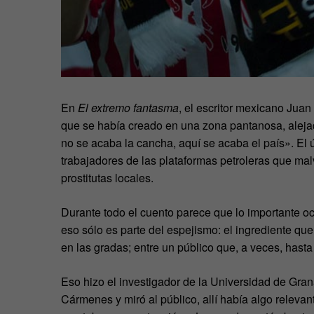
En
El extremo fantasma
, el escritor mexicano Juan 
que se había creado en una zona pantanosa, alejad
no se acaba la cancha, aquí se acaba el país». El ú
trabajadores de las plataformas petroleras que mal
prostitutas locales.
Durante todo el cuento parece que lo importante ocu
eso sólo es parte del espejismo: el ingrediente qu
en las gradas; entre un público que, a veces, hast
Eso hizo el investigador de la Universidad de Gra
Cármenes y miró al público, allí había algo relevant