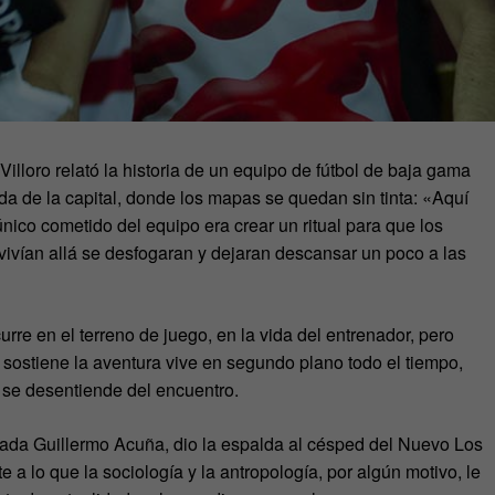
Villoro relató la historia de un equipo de fútbol de baja gama
a de la capital, donde los mapas se quedan sin tinta: «Aquí
nico cometido del equipo era crear un ritual para que los
vivían allá se desfogaran y dejaran descansar un poco a las
rre en el terreno de juego, en la vida del entrenador, pero
e sostiene la aventura vive en segundo plano todo el tiempo,
a se desentiende del encuentro.
nada Guillermo Acuña, dio la espalda al césped del Nuevo Los
e a lo que la sociología y la antropología, por algún motivo, le