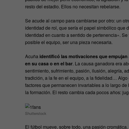
resto del estadio. Ellos no necesitan rebelarse.
Se acude al campo para cambiarse por otro: un otr
identidad de rol, que sería el papel simbólico que
identidad en cuanto a sentido de pertenencia». Se 
posible el equipo, ser una pieza necesaria.
Acuña
identificó las motivaciones que empujan 
en su casa o en el bar
. La causa ganadora era ab
sentimiento, sufrimiento, pasión, ilusión, alegría,
tradición, a la fe en el equipo, a la fidelidad… Algo
factores que permanecen invariables a lo largo de 
la formación. El resto cambia cada pocos años: jug
Shutterstock
El fútbol mueve, sobre todo, una pasión cromática.