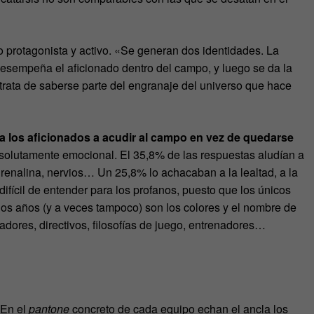
o protagonista y activo. «Se generan dos identidades. La
 desempeña el aficionado dentro del campo, y luego se da la
trata de saberse parte del engranaje del universo que hace
a los aficionados a acudir al campo en vez de quedarse
solutamente emocional. El 35,8% de las respuestas aludían a
 adrenalina, nervios… Un 25,8% lo achacaban a la lealtad, a la
 difícil de entender para los profanos, puesto que los únicos
los años (y a veces tampoco) son los colores y el nombre de
adores, directivos, filosofías de juego, entrenadores…
 En el
pantone
concreto de cada equipo echan el ancla los