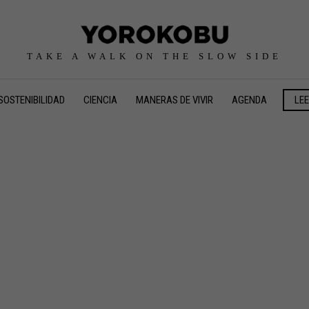
TAKE A WALK ON THE SLOW SIDE
SOSTENIBILIDAD
CIENCIA
MANERAS DE VIVIR
AGENDA
LE