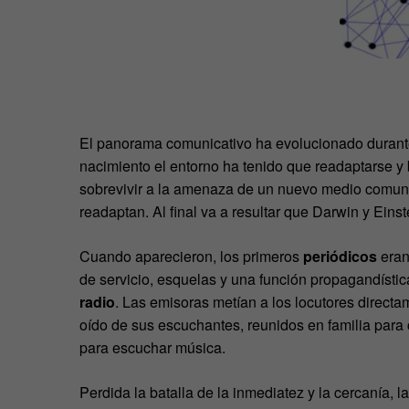
El panorama comunicativo ha evolucionado durante
nacimiento el entorno ha tenido que readaptarse y b
sobrevivir a la amenaza de un nuevo medio comuni
readaptan. Al final va a resultar que Darwin y Ein
Cuando aparecieron, los primeros
periódicos
eran
de servicio, esquelas y una función propagandístic
radio
. Las emisoras metían a los locutores direct
oído de sus escuchantes, reunidos en familia para
para escuchar música.
Perdida la batalla de la inmediatez y la cercanía, l