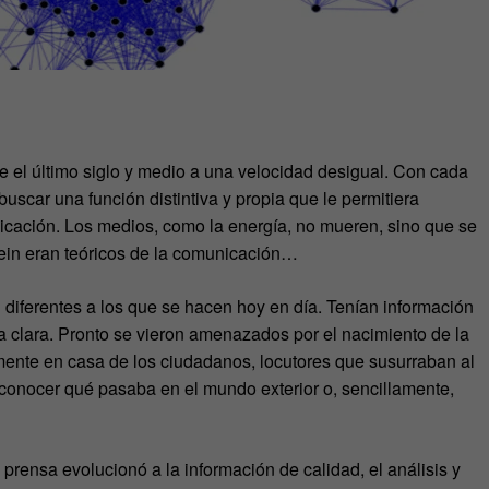
 el último siglo y medio a una velocidad desigual. Con cada
uscar una función distintiva y propia que le permitiera
cación. Los medios, como la energía, no mueren, sino que se
stein eran teóricos de la comunicación…
 diferentes a los que se hacen hoy en día. Tenían información
a clara. Pronto se vieron amenazados por el nacimiento de la
amente en casa de los ciudadanos, locutores que susurraban al
 conocer qué pasaba en el mundo exterior o, sencillamente,
a prensa evolucionó a la información de calidad, el análisis y