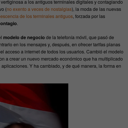
 vertiginosa a los antiguos terminales digitales y contagiando
vo (
no exento a veces de nostalgias
), la moda de las nuevas
lescencia de los terminales antiguos
, forzada por las
contagio
.
l
modelo de negocio
de la telefonía móvil, que pasó de
trarlo en los mensajes y, después, en ofrecer tarifas planas
el acceso a internet de todos los usuarios. Cambió el modelo
on a crear un nuevo mercado económico que ha multiplicado
as aplicaciones. Y ha cambiado, y de qué manera, la forma en