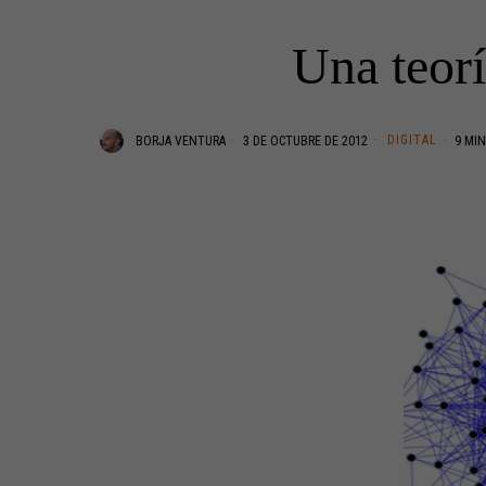
Una teor
DIGITAL
BORJA VENTURA
3 DE OCTUBRE DE 2012
9 MIN