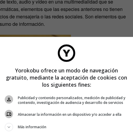
 de texto, audio y vídeo en una multimedialidad que se
ormáticas, elementos que las especies anteriores no tienen
rvicios de mensajería o las redes sociales. Son elementos que
nsumo de información.
Yorokobu ofrece un modo de navegación
gratuito, mediante la aceptación de cookies con
los siguientes fines:
Publicidad y contenido personalizados, medición de publicidad y
contenido, investigación de audiencia y desarrollo de servicios
Almacenar la información en un dispositivo y/o acceder a ella
Más información