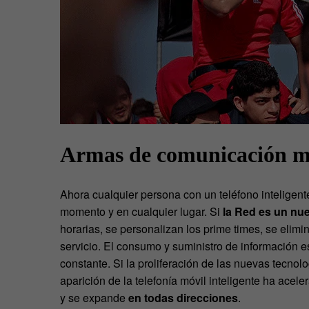
Armas de comunicación m
Ahora cualquier persona con un teléfono inteligent
momento y en cualquier lugar. Si
la Red es un nu
horarias, se personalizan los prime times, se elimi
servicio. El consumo y suministro de información es
constante. Si la proliferación de las nuevas tecno
aparición de la telefonía móvil inteligente ha ace
y se expande
en todas direcciones
.