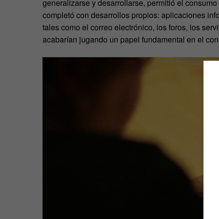
generalizarse y desarrollarse, permitió el consumo
completó con desarrollos propios: aplicaciones inf
tales como el correo electrónico, los foros, los se
acabarían jugando un papel fundamental en el co