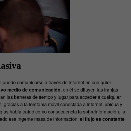
asiva
e puede comunicarse a través de internet en cualquier
evo medio de comunicación
, en él se diluyen las franjas
nan las barreras de tiempo y lugar para acceder a cualquier
, gracias a la telefonía móvil conectada a internet, ubicua y
logías había traído como consecuencia la sobreinformación, la
lerado esa ingente masa de información:
el flujo es constante