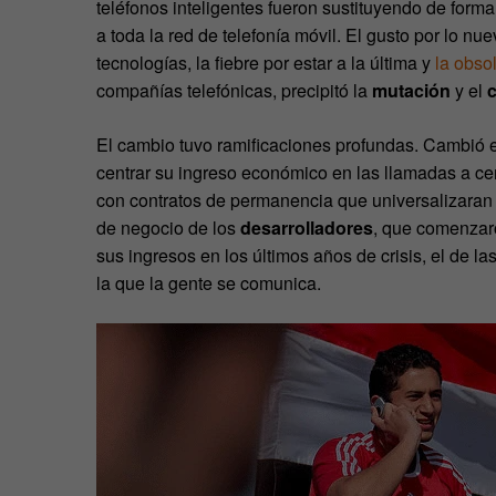
teléfonos inteligentes fueron sustituyendo de forma
a toda la red de telefonía móvil. El gusto por lo nue
tecnologías, la fiebre por estar a la última y
la obso
compañías telefónicas, precipitó la
mutación
y el
El cambio tuvo ramificaciones profundas. Cambió e
centrar su ingreso económico en las llamadas a cen
con contratos de permanencia que universalizaran 
de negocio de los
desarrolladores
, que comenzar
sus ingresos en los últimos años de crisis, el de l
la que la gente se comunica.