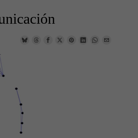
unicación